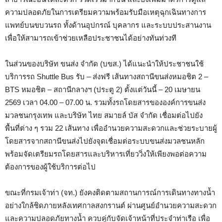
ความปลอดภัยในการเตรียมความพร้อมรับมือเหตุฉุกเฉินทางการ
แพทย์บนขบวนรถ ทั้งด้านอุปกรณ์ บุคลากร และระบบประสานงาน
เพื่อให้สามารถเข้าช่วยเหลือประชาชนได้อย่างทันท่วงที
ในส่วนของบริษัท ขนส่ง จำกัด (บขส.) ได้แนะนำให้ประชาชนใช้
บริการรถ Shuttle Bus รับ – ส่งฟรี เส้นทางสถานีขนส่งหมอชิต 2 –
BTS หมอชิต – สถานีกลางฯ (ประตู 2) ตั้งแต่วันนี้ – 20 เมษายน
2569 เวลา 04.00 – 07.00 น. รวมทั้งรถโดยสารขององค์การขนส่ง
มวลชนกรุงเทพ และบริษัท ไทย สมายล์ บัส จำกัด เชื่อมต่อไปยัง
พื้นที่ต่าง ๆ รวม 22 เส้นทาง เพื่ออำนวยความสะดวกและช่วยระบายผู้
โดยสารจากสถานีขนส่งไปยังจุดเชื่อมต่อระบบขนส่งมวลชนหลัก
พร้อมจัดเตรียมรถโดยสารและบริหารเที่ยววิ่งให้เพียงพอต่อความ
ต้องการของผู้ใช้บริการต่อไป
ขณะที่กรมเจ้าท่า (จท.) ยังคงติดตามสถานการณ์การเดินทางทางน้ำ
อย่างใกล้ชิดภายหลังเทศกาลสงกรานต์ ผ่านศูนย์อำนวยความสะดวก
และความปลอดภัยทางน้ำ ควบคู่กับจัดเจ้าหน้าที่ประจำท่าเรือ เพื่อ