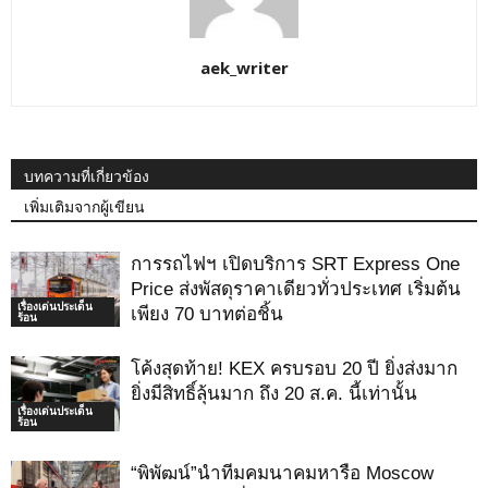
aek_writer
บทความที่เกี่ยวข้อง
เพิ่มเติมจากผู้เขียน
การรถไฟฯ เปิดบริการ SRT Express One
Price ส่งพัสดุราคาเดียวทั่วประเทศ เริ่มต้น
เรื่องเด่นประเด็น
เพียง 70 บาทต่อชิ้น
ร้อน
โค้งสุดท้าย! KEX ครบรอบ 20 ปี ยิ่งส่งมาก
ยิ่งมีสิทธิ์ลุ้นมาก ถึง 20 ส.ค. นี้เท่านั้น
เรื่องเด่นประเด็น
ร้อน
“พิพัฒน์”นำทีมคมนาคมหารือ Moscow