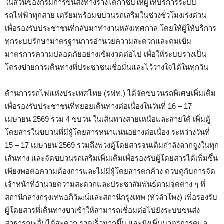
ในส่วนของกรมการขนส่งทางรางได้กำชับให้ผู้ให้บริการระบบ
รถไฟฟ้าทุกสาย เตรียมพร้อมขบวนรถเสริมในช่วงชั่วโมงเร่งด่วน
เพื่อรองรับประชาชนที่กลับมาทำงานหลังเทศกาล โดยให้ผู้ให้บริการ
ทุกระบบรักษามาตรฐานการอำนวยความสะดวกและคุมเข้ม
มาตรการความปลอดภัยอย่างเข้มงวดต่อไป เพื่อให้ระบบรางเป็น
โครงข่ายการเดินทางที่ประชาชนเชื่อมั่นและไว้วางใจได้ในทุกวัน
ด้านการรถไฟแห่งประเทศไทย (รฟท.) ได้จัดขบวนรถพิเศษเพิ่มเติม
เพื่อรองรับประชาชนที่ทยอยเดินทางต่อเนื่องในวันที่ 16 – 17
เมษายน 2569 รวม 4 ขบวน ในเส้นทางสายเหนือและสายใต้ เพิ่มตู้
โดยสารในขบวนที่มีผู้โดยสารหนาแน่นอย่างต่อเนื่อง ระหว่างวันที่
15 – 17 เมษายน 2569 รวมถึงพ่วงตู้โดยสารจนเต็มกำลังลากจูงในทุก
เส้นทาง และจัดขบวนรถเสริมเพิ่มเติมเพื่อรองรับผู้โดยสารได้เพิ่มขึ้น
เพียงพอต่อความต้องการและไม่มีผู้โดยสารตกค้าง ควบคู่กับการจัด
เจ้าหน้าที่อำนวยความสะดวกและประชาสัมพันธ์ตามจุดต่าง ๆ ที่
สถานีกลางกรุงเทพอภิวัฒน์และสถานีกรุงเทพ (หัวลำโพง) เพื่อรองรับ
ผู้โดยสารที่เดินทางขาเข้าให้สามารถเชื่อมต่อไปยังระบบขนส่ง
สาธารณะอื่นได้สะดวก รวดเร็วมากขึ้น และยังเพิ่มมาตรการดูแล