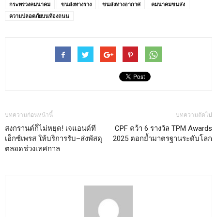
กระทรวงคมนาคม
ขนส่งทางราง
ขนส่งทางอากาศ
คมนาคมขนส่ง
ความปลอดภัยบนท้องถนน
บทความก่อนหน้านี้
บทความถัดไป
สงกรานต์ก็ไม่หยุด! เจแอนด์ที
CPF คว้า 6 รางวัล TPM Awards
เอ็กซ์เพรส ให้บริการรับ–ส่งพัสดุ
2025 ตอกย้ำมาตรฐานระดับโลก
ตลอดช่วงเทศกาล