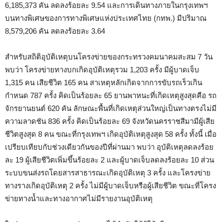
6,185,373 คัน ลดลงร้อยละ 9.54 และการเดินทางภายในกรุงเทพฯ
บนทางพิเศษของการทางพิเศษแห่งประเทศไทย (กทพ.) มีปริมาณ
8,579,206 คัน ลดลงร้อยละ 3.64
สำหรับสถิติอุบัติเหตุบนโครงข่ายของกระทรวงคมนาคมสะสม 7 วัน
พบว่า โครงข่ายทางบกเกิดอุบัติเหตุรวม 1,203 ครั้ง มีผู้บาดเจ็บ
1,315 คน เสียชีวิต 165 คน สาเหตุหลักเกิดจากการขับรถเร็วเกิน
กำหนด 787 ครั้ง คิดเป็นร้อยละ 65 ยานพาหนะที่เกิดเหตุสูงสุดคือ รถ
จักรยานยนต์ 620 คัน ลักษณะพื้นที่เกิดเหตุส่วนใหญ่เป็นทางตรงไม่มี
ความลาดชัน 836 ครั้ง คิดเป็นร้อยละ 69 จังหวัดนครราชสีมามีผู้เสีย
ชีวิตสูงสุด 8 คน ขณะที่กรุงเทพฯ เกิดอุบัติเหตุสูงสุด 58 ครั้ง ทั้งนี้ เมื่อ
เปรียบเทียบกับช่วงเดียวกันของปีที่ผ่านมา พบว่า อุบัติเหตุลดลงร้อย
ละ 19 ผู้เสียชีวิตเพิ่มขึ้นร้อยละ 2 และผู้บาดเจ็บลดลงร้อยละ 10 ส่วน
ระบบขนส่งรถโดยสารสาธารณะเกิดอุบัติเหตุ 3 ครั้ง และโครงข่าย
ทางรางเกิดอุบัติเหตุ 2 ครั้ง ไม่มีผู้บาดเจ็บหรือผู้เสียชีวิต ขณะที่โครง
ข่ายทางน้ำและทางอากาศไม่มีรายงานอุบัติเหตุ