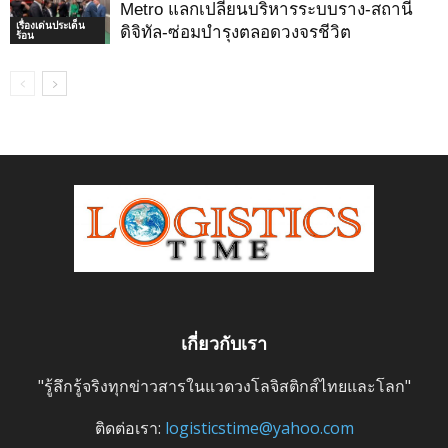
Metro แลกเปลี่ยนบริหารระบบราง-สถานี
เรื่องเด่นประเด็น
ดิจิทัล-ซ่อมบำรุงตลอดวงจรชีวิต
ร้อน
เกี่ยวกับเรา
"รู้ลึกรู้จริงทุกข่าวสารในแวดวงโลจิสติกส์ไทยและโลก"
ติดต่อเรา:
logisticstime@yahoo.com