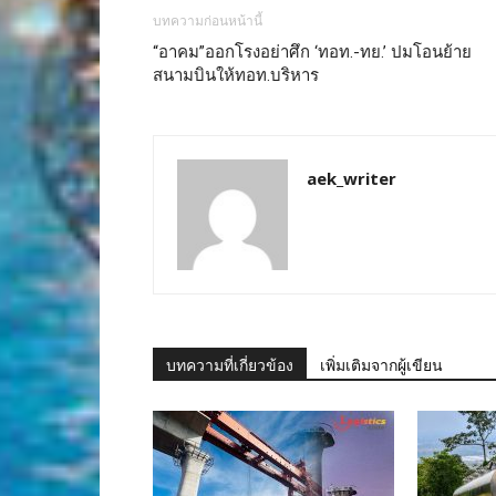
บทความก่อนหน้านี้
“อาคม”ออกโรงอย่าศึก ‘ทอท.-ทย.’ ปมโอนย้าย
สนามบินให้ทอท.บริหาร
aek_writer
บทความที่เกี่ยวข้อง
เพิ่มเติมจากผู้เขียน