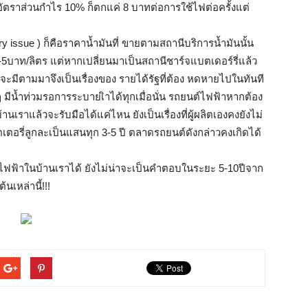
ีอัตราส่วนกำไร 10% ก็ตกแค่ 8 บาทต่อการใช้ไฟต่อครั้งแต่
ry issue ) ก็คือราคาน้ำมันที่ ขายตามสถานีบริการน้ำมันนั้น
-5บาท/ลิตร แต่หากเปลี่ยนมาเป็นสถานีชาร์จแบตเดอร์รี่แล้ว
ี่จะมีตามมาจึงเป็นเรื่องของ รายได้รัฐที่ต้อง หดหายไปในทันที
ๆ มีน้ำท่วมรอการระบายเิาได้ทุกเมื่อนั่น รถยนต์ไฟฟ้าหากต้อง
าแล้วจะรับมือได้แค่ไหน ยังเป็นเรื่องที่ผู้ผลิตเองคงยังไม่
เตอรี่ลูกละเป็นแสนทุก 3-5 ปี ตลาดรถยนต์ดังกล่าวคงเกิดได้
ถไฟฟ้าในบ้านเราได้ ยังไม่น่าจะเป็นคำตอบในระยะ 5-10ปีจาก
นเหล่านี้!!!