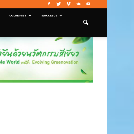
COLUMNIST
TRUCK&BUS