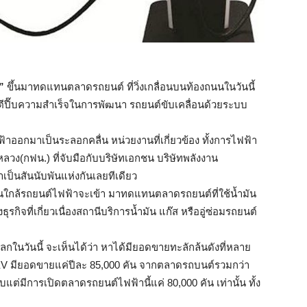
ม”
ขึ้นมาทดแทนตลาดรถยนต์ ที่วิ่งเกลื่อนบนท้องถนนในวันนี้
น ตีปี๊บความสำเร็จในการพัฒนา รถยนต์ขับเคลื่อนด้วยระบบ
้าออกมาเป็นระลอกคลื่น หน่วยงานที่เกี่ยวข้อง ทั้งการไฟฟ้า
วง(กฟน.) ที่จับมือกับบริษัทเอกชน บริษัทพลังงาน
ำเป็นสันนับพันแห่งกันเลยทีเดียว
ใกล้รถยนต์ไฟฟ้าจะเข้า มาทดแทนตลาดรถยนต์ที่ใช้น้ำมัน
จที่เกี่ยวเนื่องสถานีบริการน้ำมัน แก๊ส หรืออู่ซ่อมรถยนต์
นวันนี้ จะเห็นได้ว่า หาได้มียอดขายทะลักล้นดังที่หลาย
BEV มียอดขายแค่ปีละ 85,000 คัน จากตลาดรถบนต์รวมกว่า
ับแต่มีการเปิดตลาดรถยนต์ไฟฟ้านี้แค่ 80,000 คัน เท่านั้น ทั้ง