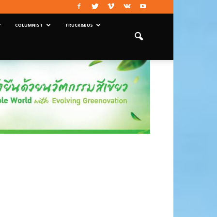
COLUMNIST
TRUCK&BUS