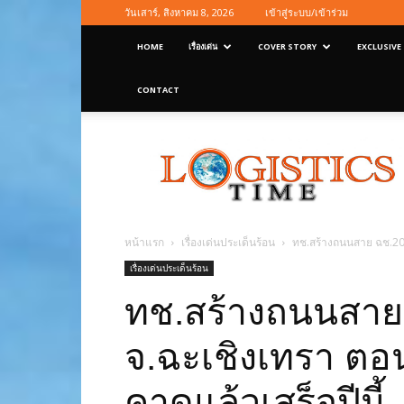
วันเสาร์, สิงหาคม 8, 2026
เข้าสู่ระบบ/เข้าร่วม
HOME
เรื่องเด่น
COVER STORY
EXCLUSIVE
CONTACT
Logisticstime
Magazine
หน้าแรก
เรื่องเด่นประเด็นร้อน
ทช.สร้างถนนสาย ฉช.2004
เรื่องเด่นประเด็นร้อน
ทช.สร้างถนนสาย
จ.ฉะเชิงเทรา ตอน
คาดแล้วเสร็จปีนี้