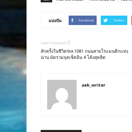
แบ่งปัน
Facebook
Twitter
บทความก่อนหน้านี้
สักครั้งในชีวิต!ทล.1081 ถนนสายโรแมนติกแห่ง
น่าน มัดรวมจุดเช็คอิน 4 โค้งสุดฮิต
aek_writer