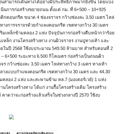
สามารถเดินทางได้อย่างมีประสิทธิภาพมากยิ่งขึ้น โดยแบ่ง
นินการก่อสร้างขยายถนน ตั้งแต่ กม. ที่ 6+500 – 10+925
ิกคอนกรีต ขนาด 4 ช่องจราจร กว้างช่องละ 3.50 เมตร ไหล่
งทิศทางการจราจรด้วยกำแพงคอนกรีต เขตทางกว้าง 30 เมตร
มเหล็กข้ามคลอง 2 แห่ง ปัจจุบันการก่อสร้างคืบหน้ากว่าร้อย
ิมเหล็ก งานโครงสร้างทาง งานผิวจราจร งานปูทางเท้า และ
ายในปี 2568 ใช้งบประมาณ 549.50 ล้านบาท สำหรับตอนที่ 2
0 – 6+500 ระยะทาง 6.500 กิโลเมตร ก่อสร้างเป็นถนนผิว
 กว้างช่องละ 3.50 เมตร ไหล่ทางกว้าง 3 เมตร ทางเท้า
ะกลางแบบกำแพงคอนกรีต เขตทางกว้าง 30 เมตร และ 44.30
มคลอง 2 แห่ง และสะพานข้าม ทล.7 (มอเตอร์เวย์) 1 แห่ง
นงานโครงสร้างทาง ได้แก่ งานรื้อโครงสร้างเดิม โครงสร้าง
คาดว่าจะก่อสร้างแล้วเสร็จในช่วงกลางปี 2570 ใช้งบ
มขนส่ง
ความปลอดภัยบนท้องถนน