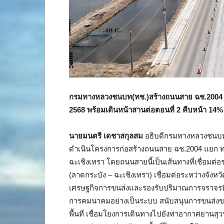
กรมทางหลวงชนบท(ทช.)สร้างถนนสาย ฉช.
2004 
2568 พร้อมเดินหน้าสานต่อตอนที่ 2 คืบหน้า 14%
นายมนตรี เดชาสกุลสม
อธิบดีกรมทางหลวงชนบท
ดำเนินโครงการก่อสร้างถนนสาย ฉช.2004 แยก ท
ฉะเชิงเทรา โดยถนนสายนี้เป็นเส้นทางที่เชื่อมต
(ลาดกระบัง – ฉะเชิงเทรา) เชื่อมต่อระหว่างจัง
เศรษฐกิจการขนส่งและรองรับปริมาณการจราจรที่
การคมนาคมอย่างเป็นระบบ สนับสนุนการขนส่งขอ
พื้นที่ เชื่อมโยงการเดินทางไปยังท่าอากาศยานส