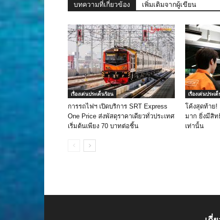
บทความที่เกี่ยวข้อง
เพิ่มเติมจากผู้เขียน
เรื่องเด่นประเด็นร้อน
เรื่องเด่นประเด
การรถไฟฯ เปิดบริการ SRT Express
โค้งสุดท้าย!
One Price ส่งพัสดุราคาเดียวทั่วประเทศ
มาก ยิ่งมีสิทธ
เริ่มต้นเพียง 70 บาทต่อชิ้น
เท่านั้น
เกี่