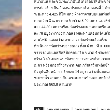
หนาแน่น และช่วยพัฒนาพื้นที่โดยรอบให้ประชาชน
การก่อสร้างเป็น 2 ตอน ประกอบด้วย ตอนที่ 1 ดำเ
ระยะทาง 4.425 กิโลเมตร ผิวจราจรแบบแอสฟัลท์ต
ทางกว้าง 3 เมตร ทางเท้ากว้าง 3.40 เมตร แบ่
และ 44.30 เมตร พร้อมก่อสร้างสะพานคอนกรีตเสริ
ละ 78 อยู่ระหว่างงานก่อสร้างสะพานคอนกรีตเสร
งานไฟฟ้าแสงสว่าง คาดว่าจะก่อสร้างแล้วเสร็จภ
ดำเนินการก่อสร้างขยายถนน ตั้งแต่ กม. ที่ 0+00
จราจรถนนแอสฟัลท์ติกคอนกรีต ขนาด 4 ช่องจราจร
กว้าง 3.40 เมตร แบ่งทิศทางการจราจรด้วยเกา
เมตร พร้อมก่อสร้างสะพานคอนกรีตเสริมเหล็กข้า
ปัจจุบันคืบหน้ากว่าร้อยละ 14 อยู่ระหว่างขั้นตอ
ระบายน้ำ งานเสาเข็มเจาะสะพานข้ามมอเตอร์เวย์ 
ประมาณ 869.8 ล้านบาท
แท็ก
กรมทางหลวงชนบท
กระทรวงคมนาคม
คมนาค