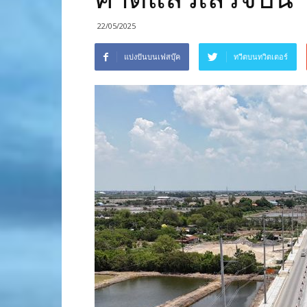
22/05/2025
แบ่งปันบนเฟสบุ๊ค
ทวีตบนทวิตเตอร์