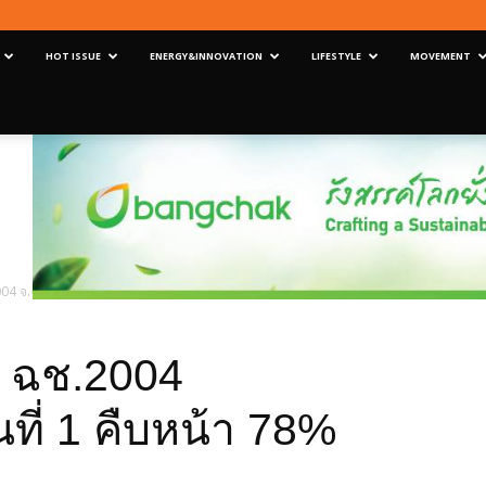
HOT ISSUE
ENERGY&INNOVATION
LIFESTYLE
MOVEMENT
 จ.ฉะเชิงเทรา ตอนที่ 1 คืบหน้า 78% คาดแล้วเสร็จปีนี้
 ฉช.2004
ที่ 1 คืบหน้า 78%