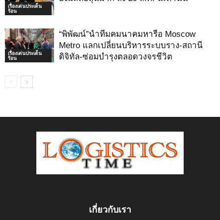
เรื่องเด่นประเด็น
ร้อน
“พิพัฒน์”นำทีมคมนาคมหารือ Moscow
Metro แลกเปลี่ยนบริหารระบบราง-สถานี
เรื่องเด่นประเด็น
ดิจิทัล-ซ่อมบำรุงตลอดวงจรชีวิต
ร้อน
เกี่ยวกับเรา