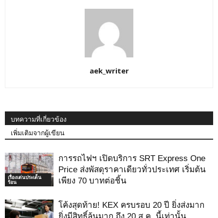
aek_writer
บทความที่เกี่ยวข้อง
เพิ่มเติมจากผู้เขียน
การรถไฟฯ เปิดบริการ SRT Express One
Price ส่งพัสดุราคาเดียวทั่วประเทศ เริ่มต้น
เรื่องเด่นประเด็น
เพียง 70 บาทต่อชิ้น
ร้อน
โค้งสุดท้าย! KEX ครบรอบ 20 ปี ยิ่งส่งมาก
ยิ่งมีสิทธิ์ลุ้นมาก ถึง 20 ส.ค. นี้เท่านั้น