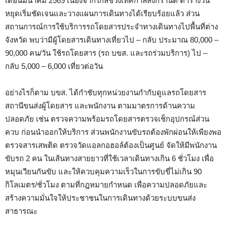
เดือนมีนาคม 2569 เนื่องจากใกล้ช่วงเทศกาลสงกรานต์ ตารางวัน
หยุดเริ่มชัดเจนและวางแผนการเดินทางได้เรียบร้อยแล้ว ส่วน
สถานการณ์การใช้บริการรถโดยสารประจำทางเดินทางไปพื้นที่ต่าง
จังหวัด พบว่ามีผู้โดยสารเดินทางเที่ยวไป – กลับ ประมาณ 80,000 –
90,000 คน/วัน ใช้รถโดยสาร (รถ บขส. และรถร่วมบริการ) ไป –
กลับ 5,000 – 6,000 เที่ยวต่อวัน
อย่างไรก็ตาม บขส. ได้กำชับทุกหน่วยงานกำกับดูแลรถโดยสาร
สถานีขนส่งผู้โดยสาร และพนักงาน ตามมาตรการด้านความ
ปลอดภัย เช่น ตรวจความพร้อมรถโดยสารตรวจเช็กอุปกรณ์ส่วน
ควบ ก่อนนำออกให้บริการ ส่วนพนักงานขับรถต้องพักผ่อนให้เพียงพอ
ตรวจสารเสพติด ตรวจวัดแอลกอฮอล์ต้องเป็นศูนย์ จัดให้มีพนักงาน
ขับรถ 2 คน ในเส้นทางสายยาวที่ใช้เวลาเดินทางเกิน 6 ชั่วโมง เพื่อ
หมุนเวียนกันขับ และให้ควบคุมความเร็วในการขับขี่ไม่เกิน 90
กิโลเมตร/ชั่วโมง ตามที่กฎหมายกำหนด เพื่อความปลอดภัยและ
สร้างความมั่นใจให้ประชาชนในการเดินทางด้วยระบบขนส่ง
สาธารณะ