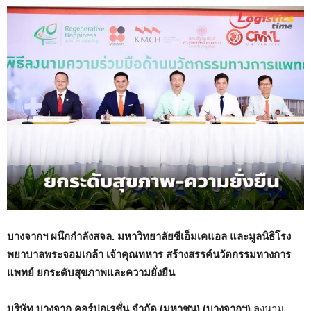
บางจากฯ ผนึกกำลังสจล. มหาวิทยาลัยซีเอ็มเคแอล และมูลนิธิโรง
พยาบาลพระจอมเกล้า เจ้าคุณทหาร สร้างสรรค์นวัตกรรมทางการ
แพทย์ ยกระดับสุขภาพและความยั่งยืน
บริษัท บางจาก คอร์ปอเรชั่น จำกัด (มหาชน) (บางจากฯ)
ลงนาม