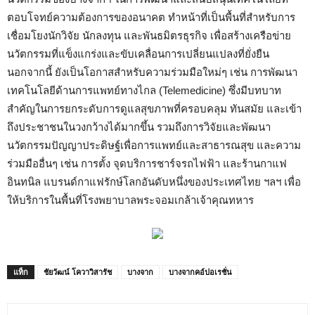
ตอบโจทย์ความต้องการของอนาคต ทำหน้าที่เป็นพื้นที่สำหรับการ
เชื่อมโยงนักวิจัย นักลงทุน และพันธมิตรธุรกิจ เพื่อสร้างเครือข่าย
นวัตกรรมที่แข็งแกร่งและขับเคลื่อนการเปลี่ยนแปลงที่ยั่งยืน
นอกจากนี้ ยังเป็นโอกาสสำหรับความร่วมมือใหม่ๆ เช่น การพัฒนา
เทคโนโลยีด้านการแพทย์ทางไกล (Telemedicine) ซึ่งมีบทบาท
สำคัญในการยกระดับการดูแลสุขภาพที่ครอบคลุม ทันสมัย และเข้า
ถึงประชาชนในวงกว้างได้มากขึ้น รวมถึงการวิจัยและพัฒนา
นวัตกรรมปัญญาประดิษฐ์เพื่อการแพทย์และสาธารณสุข และความ
ร่วมมืออื่นๆ เช่น การตั้ง จุดบริการชาร์จรถไฟฟ้า และร้านกาแฟ
อินทนิล แบรนด์กาแฟรักษ์โลกอันดับหนึ่งของประเทศไทย ฯลฯ เพื่อ
ให้บริการในพื้นที่โรงพยาบาลพระจอมเกล้าเจ้าคุณทหาร
แท็ก
ชัยวัฒน์ โควาวิสารัช
บางจาก
บางจากคอ์ปอเรชั่น