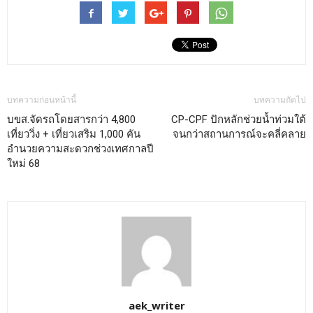
บทความก่อนหน้านี้
บทความถัดไป
บขส.จัดรถโดยสารกว่า 4,800
CP-CPF ปักหลักช่วยน้ำท่วมใต้
เที่ยววิ่ง + เที่ยวเสริม 1,000 คัน
จนกว่าสถานการณ์จะคลี่คลาย
อำนวยความสะดวกช่วงเทศกาลปี
ใหม่ 68
aek_writer