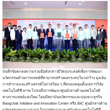
บันทึกข้อตกลงความร่วมมือดังกล่าวมีวัตถุประสงค์เพื่อการพัฒนา
นวัตกรรมด้านการแพทย์ที่สามารถสร้างผลกระทบในวงกว้าง มุ่งเน้น
การสำรวจและสร้างสรรค์โอกาสใหม่ ๆ ที่ครอบคลุมตั้งแต่การวิจัย
เทคโนโลยีชีวภาพ ไปจนถึงการพัฒนาศูนย์กลางด้านเทคโนโลยี
ทางการแพทย์แห่งใหม่ โดยมีสถาบันนวัตกรรมและบ่มเพาะธุรกิจ
Bangchak Initiative and Innovation Center หรือ BiiC ศูนย์กลางด้าน
นวัตกรรมของบางจากฯ ในการพัฒนาและสนับสนุนเทคโนโลยีที่