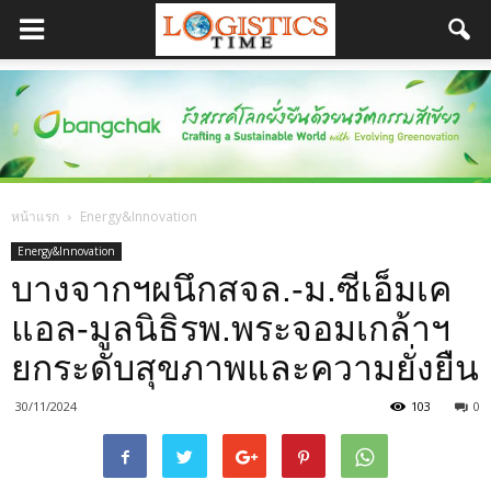
หน้าแรก
Energy&Innovation
Energy&Innovation
บางจากฯผนึกสจล.-ม.ซีเอ็มเค
แอล-มูลนิธิรพ.พระจอมเกล้าฯ
ยกระดับสุขภาพและความยั่งยืน
30/11/2024
103
0