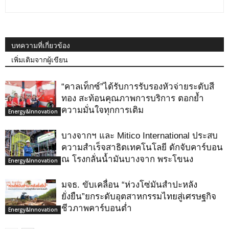
บทความที่เกี่ยวข้อง
เพิ่มเติมจากผู้เขียน
“คาลเท็กซ์”ได้รับการรับรองหัวจ่ายระดับสี
ทอง สะท้อนคุณภาพการบริการ ตอกย้ำ
ความมั่นใจทุกการเติม
Energy&Innovation
บางจากฯ และ Mitico International ประสบ
ความสำเร็จสาธิตเทคโนโลยี ดักจับคาร์บอน
ณ โรงกลั่นน้ำมันบางจาก พระโขนง
Energy&Innovation
มจธ. ขับเคลื่อน “ห่วงโซ่มันสำปะหลัง
ยั่งยืน”ยกระดับอุตสาหกรรมไทยสู่เศรษฐกิจ
ชีวภาพคาร์บอนต่ำ
Energy&Innovation