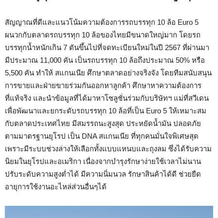
สัญญาณที่ดีและแนวโน้มความต้องการรถบรรทุก 10 ล้อ Euro 5
ผนวกกับตลาดรถบรรทุก 10 ล้อของไทยมีขนาดใหญ่มาก โดยรถ
บรรทุกน้ำหนักเกิน 7 ตันขึ้นไปที่จดทะเบียนใหม่ในปี 2567 ที่ผ่านมา
มีประมาณ 11,000 คัน เป็นรถบรรทุก 10 ล้อถึงประมาณ 50% หรือ
5,500 คัน ทำให้ สแกนเนีย ศึกษาตลาดอย่างจริงจัง โดยทีมสนับสนุน
การขายและฝ่ายขายร่วมกันออกหาลูกค้า ศึกษาหาความต้องการ
ที่แท้จริง และนำข้อมูลที่ได้มาหาโซลูชั่นร่วมกับบริษัทฯ แม่ที่สวีเดน
เพื่อพัฒนาและยกระดับรถบรรทุก 10 ล้อที่เป็น Euro 5 ให้เหมาะสม
กับตลาดประเทศไทย มีสมรรถนะสูงสุด ประหยัดน้ำมัน ปลอดภัย
ตามมาตรฐานยุโรป เป็น DNA สแกนเนีย ที่ทุกคนมั่นใจพิเศษสุด
เพราะมีระบบช่วงล่างให้เลือกทั้งแบบแหนบและถุงลม ซึ่งได้รับความ
นิยมในยุโรปและอเมริกา เนื่องจากบำรุงรักษาง่ายใช้เวลาไม่นาน
ปรับระดับความสูงต่ำได้ มีความนิ่มนวล รักษาสินค้าได้ดี ช่วยยืด
อายุการใช้งานอะไหล่ส่วนอื่นๆได้