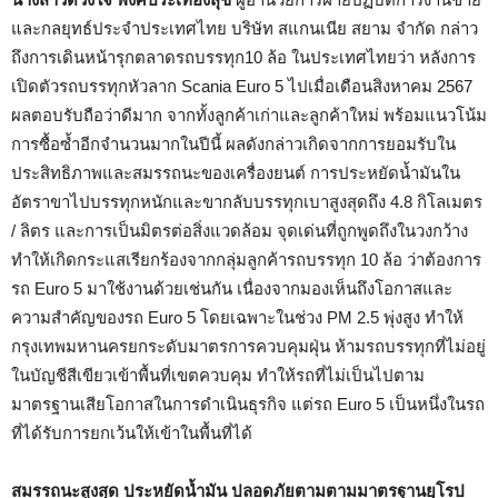
และกลยุทธ์ประจำประเทศไทย บริษัท สแกนเนีย สยาม จำกัด กล่าว
ถึงการเดินหน้ารุกตลาดรถบรรทุก10 ล้อ ในประเทศไทยว่า หลังการ
เปิดตัวรถบรรทุกหัวลาก Scania Euro 5 ไปเมื่อเดือนสิงหาคม 2567
ผลตอบรับถือว่าดีมาก จากทั้งลูกค้าเก่าและลูกค้าใหม่ พร้อมแนวโน้ม
การซื้อซ้ำอีกจำนวนมากในปีนี้ ผลดังกล่าวเกิดจากการยอมรับใน
ประสิทธิภาพและสมรรถนะของเครื่องยนต์ การประหยัดน้ำมันใน
อัตราขาไปบรรทุกหนักและขากลับบรรทุกเบาสูงสุดถึง 4.8 กิโลเมตร
/ ลิตร และการเป็นมิตรต่อสิ่งแวดล้อม จุดเด่นที่ถูกพูดถึงในวงกว้าง
ทำให้เกิดกระแสเรียกร้องจากกลุ่มลูกค้ารถบรรทุก 10 ล้อ ว่าต้องการ
รถ Euro 5 มาใช้งานด้วยเช่นกัน เนื่องจากมองเห็นถึงโอกาสและ
ความสำคัญของรถ Euro 5 โดยเฉพาะในช่วง PM 2.5 พุ่งสูง ทำให้
กรุงเทพมหานครยกระดับมาตรการควบคุมฝุ่น ห้ามรถบรรทุกที่ไม่อยู่
ในบัญชีสีเขียวเข้าพื้นที่เขตควบคุม ทำให้รถที่ไม่เป็นไปตาม
มาตรฐานเสียโอกาสในการดำเนินธุรกิจ แต่รถ Euro 5 เป็นหนึ่งในรถ
ที่ได้รับการยกเว้นให้เข้าในพื้นที่ได้
สมรรถนะสูงสุด ประหยัดน้ำมัน ปลอดภัยตามตามมาตรฐานยุโรป