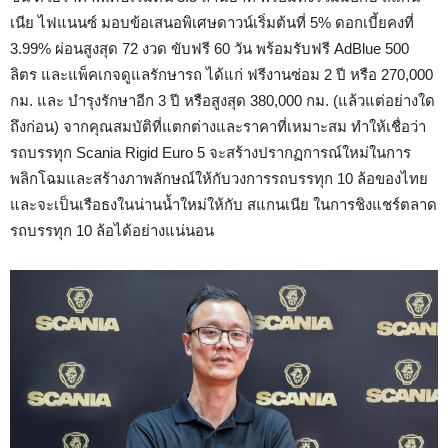
เนีย ไฟแนนซ์ มอบข้อเสนอพิเศษดาวน์เริ่มต้นที่ 5% ดอกเบี้ยคงที่
3.99% ผ่อนสูงสุด 72 งวด ขับฟรี 60 วัน พร้อมรับฟรี AdBlue 500
ลิตร และแพ็คเกจดูแลรักษารถ ได้แก่ ฟรีงานซ่อม 2 ปี หรือ 270,000
กม. และ บำรุงรักษาอีก 3 ปี หรือสูงสุด 380,000 กม. (แล้วแต่อย่างใด
ถึงก่อน) จากคุณสมบัติที่แตกต่างและราคาที่เหมาะสม ทำให้เชื่อว่า
รถบรรทุก Scania Rigid Euro 5 จะสร้างปรากฏการณ์ใหม่ในการ
พลิกโฉมและสร้างภาพลักษณ์ให้กับวงการรถบรรทุก 10 ล้อของไทย
และจะเป็นเรือธงในน่านน้ำใหม่ให้กับ สแกนเนีย ในการชิงแชร์ตลาด
รถบรรทุก 10 ล้อได้อย่างแน่นอน