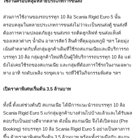
ใช้งานครอบคลุมหลายประเภทการขนส่ง
ส่วนการใช้งานของรถบรรทุก 10 ล้อ Scania Rigid Euro 5 นั้น
ครอบคลุมในหลายประเภทการขนส่งไม่ว่าจะเป็นขนส่งตู้ ขนส่งที่
ต้องการความปลอดภัยสูง ขนส่งรถ รถติดฮุกลิฟท์ ขนส่งแท็งค์
ของเหลวต่างๆ น้ำมัน อาหารสัตว์ สินค้าที่คุมอุณหภูมิ ฯลฯ โดยมุ่ง
เน้นทำตลาดกับทั้งกลุ่มลูกค้าเดิมที่ใช้รถสแกนเนียและมีบริการรถ
บรรทุก 10 ล้อ กลุ่มลูกค้าใหม่ที่เป็นผู้ให้บริการรถบรรทุก 10 ล้อ แต่
ยังไม่เคยใช้รถของสแกนเนีย และกลุ่มที่ต้องการใช้รถในงานเฉพาะ
ทาง อาทิ รถดับเพลิง รถขุดเจาะ รถที่ใช้ในกิจกรรมพิเศษ ฯลฯ
เปิดราคาพิเศษเริ่มต้น 3.5 ล้านบาท
ทั้งนี้ ตั้งแต่ช่วงต้นปี สแกนเนีย ได้มีการแนะนำรถบรรทุก 10 ล้อ
Scania Rigid Euro 5 แก่กลุ่มลูกค้าบางส่วนไปบ้างแล้วและได้รับผล
ตอบรับเป็นอย่างดีจากตลาด ดังนั้น สแกนเนีย จึงได้เปิดจอง (Pre
Booking) รถบรรทุก 10 ล้อ Scania Rigid Euro 5 อย่างเป็นทางการ
ขึ้น ด้วยราคาพิเศษเริ่มต้น 3.5 ล้านบาท พร้อมทั้งร่วมมือกับ สแกน