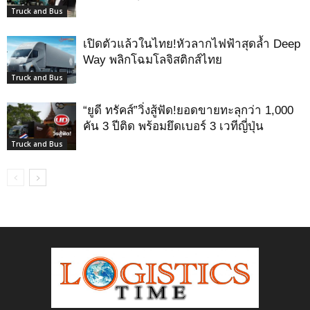
Truck and Bus
เปิดตัวแล้วในไทย!หัวลากไฟฟ้าสุดล้ำ Deep
Way พลิกโฉมโลจิสติกส์ไทย
Truck and Bus
“ยูดี ทรัคส์”วิ่งสู้ฟัด!ยอดขายทะลุกว่า 1,000
คัน 3 ปีติด พร้อมยึดเบอร์ 3 เวทีญี่ปุ่น
Truck and Bus