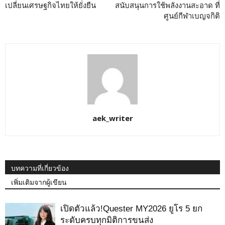
เปลี่ยนเศรษฐกิจไทยให้ยั่งยืน
สนับสนุนการใช้พลังงานสะอาด ที่
ศูนย์กีฬาเบญจกิติ
aek_writer
บทความที่เกี่ยวข้อง
เพิ่มเติมจากผู้เขียน
เปิดตัวแล้ว!Quester MY2026 ยูโร 5 ยก
ระดับครบทุกมิติการขนส่ง