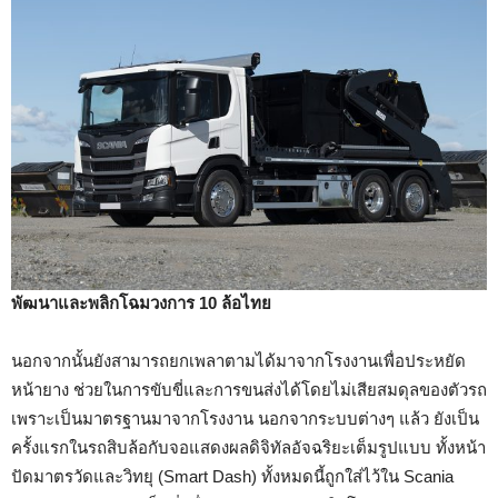
พัฒนาและพลิกโฉมวงการ 10 ล้อไทย
นอกจากนั้นยังสามารถยกเพลาตามได้มาจากโรงงานเพื่อประหยัด
หน้ายาง ช่วยในการขับขี่และการขนส่งได้โดยไม่เสียสมดุลของตัวรถ
เพราะเป็นมาตรฐานมาจากโรงงาน นอกจากระบบต่างๆ แล้ว ยังเป็น
ครั้งแรกในรถสิบล้อกับจอแสดงผลดิจิทัลอัจฉริยะเต็มรูปแบบ ทั้งหน้า
ปัดมาตรวัดและวิทยุ (Smart Dash) ทั้งหมดนี้ถูกใส่ไว้ใน Scania