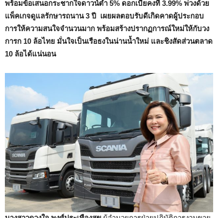
พร้อมข้อเสนอกระชากใจดาวน์ต่ำ 5% ดอกเบี้ยคงที่ 3.99% พ่วงด้วย
แพ็คเกจดูแลรักษารถนาน 3 ปี เผยผลตอบรับดีเกิดคาดผู้ประกอบ
การให้ความสนใจจำนวนมาก พร้อมสร้างปรากฏการณ์ใหม่ให้กับวง
การก 10 ล้อไทย มั่นใจเป็นเรือธงในน่านน้ำใหม่ และชิงสัดส่วนตลาด
10 ล้อได้แน่นอน
นางสาวดวงใจ พงศ์ประเทืองสุข
ผู้อำนวยการฝ่ายปฏิบัติการงานขาย