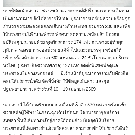
นายพิพัฒน์ กล่าวว่า ช่วงเทศกาลสงกรานต์มีปริมาณรถการเดินทาง
เป็นจำนวนมาก จึงได้สั่งการให้ ทล. บูรณาการเตรียมความพร้อมจุด
อำนวยความสะดวกตลอดเส้นทางทั่วประเทศ รวมกว่า 300 แห่ง เพื่อ
ให้ประชาชนได้ “แวะพักรถ พักคน” ลดความเหนื่อยล้า ป้องกัน
อุบัติเหตุ ประกอบด้วย จุดพักรถถาวร 174 แห่ง กระจายอยู่ทั่วทุก
ภูมิภาค รองรับการจอดทั้งรถยนต์ทั่วไปและรถบรรทุก พร้อมให้
บริการห้องน้ำสะอาดกว่า 662 แห่ง ตลอด 24 ชั่วโมง และจุดบริการ
ทั่วไทย (เฉพาะกิจช่วงเทศกาล) 127 แห่ง จัดตั้งพิเศษเพื่อดูแล
ประชาชนในช่วงสงกรานต์ มีเจ้าหน้าที่บูรณาการร่วมกับท้องถิ่น
คอยให้บริการน้ำดื่ม จัดที่นั่งพัก ให้ข้อมูลเส้นทาง และจุด
ปฐมพยาบาล ระหว่างวันที่ 10 – 19 เมษายน 2569
นอกจากนี้ ได้จัดเตรียมหน่วยเคลื่อนที่เร็วอีก 570 หน่วย พร้อมเข้า
ช่วยเหลือผู้ใช้ทางในกรณีฉุกเฉินได้ทันที โดยนำร่องจุดบริการ
สงขลา พื้นที่เส้นทางหลักสู่ภาคใต้ตอนล่าง เปิดจุดให้บริการ
ประชาชนที่เดินทางผ่านจังหวัดสงขลา สามารถเข้าใช้บริการได้ฟรี