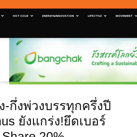
HOT ISSUE
ENERGY&INNOVATION
LIFESTYLE
MOVEMENT
บรรทุกครึ่งปีแรกร่วง 21% Panus ยังแกร่ง!ยึดเบอร์หนึ่งครอง Market Share 20%
กึ่งพ่วงบรรทุกครึ่งปี
s ยังแกร่ง!ยึดเบอร์
t Share 20%