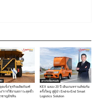
ส่ง
เลาะระเบียงขนส่ง
ูจุดแข็ง“ธุรกิจผลิตภัณฑ์
KEX ฉลอง 20 ปี เดินเกมทรานส์ฟอร์ม
”การใช้งานสภาวะสุดขั้ว
ครั้งใหญ่ สู่ผู้นำ End-to-End Smart
ยวชาญมิชลิน
Logistics Solution