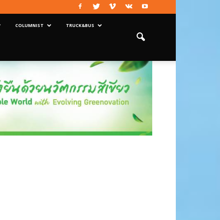
COLUMNIST
TRUCK&BUS