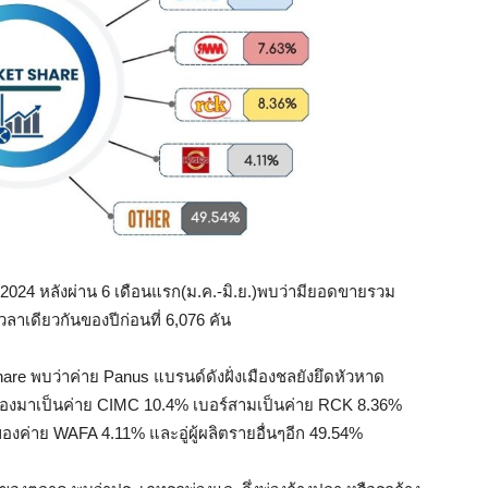
2024 หลังผ่าน 6 เดือนแรก(ม.ค.-มิ.ย.)พบว่ามียอดขายรวม
ลาเดียวกันของปีก่อนที่ 6,076 คัน
re พบว่าค่าย Panus แบรนด์ดังฝั่งเมืองชลยังยึดหัวหาด
 รองมาเป็นค่าย CIMC 10.4% เบอร์สามเป็นค่าย RCK 8.36%
องค่าย WAFA 4.11% และอู่ผู้ผลิตรายอื่นๆอีก 49.54%