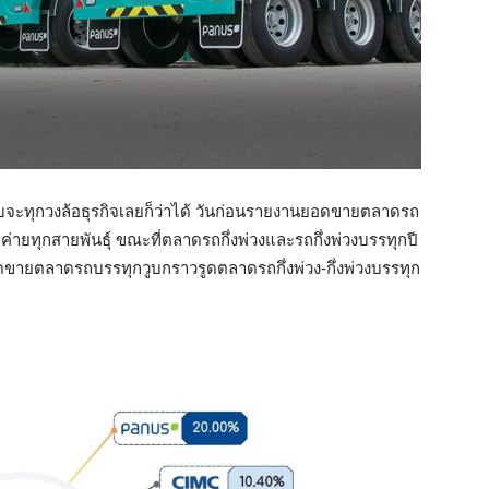
บจะทุกวงล้อธุรกิจเลยก็ว่าได้ วันก่อนรายงานยอดขายตลาดรถ
กค่ายทุกสายพันธุ์ ขณะที่ตลาดรถกึ่งพ่วงและรถกึ่งพ่วงบรรทุกปี
อดขายตลาดรถบรรทุกวูบกราวรูดตลาดรถกึ่งพ่วง-กึ่งพ่วงบรรทุก