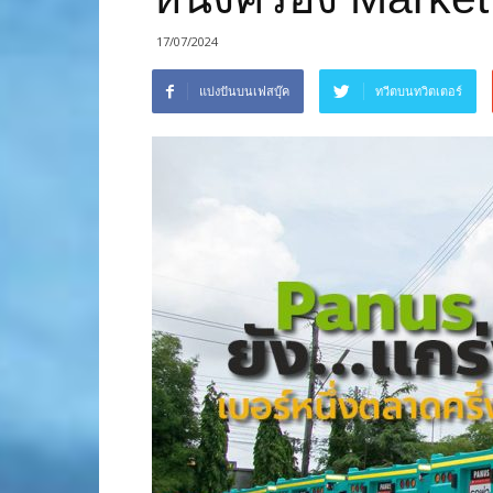
17/07/2024
แบ่งปันบนเฟสบุ๊ค
ทวีตบนทวิตเตอร์