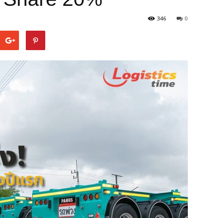
346
0