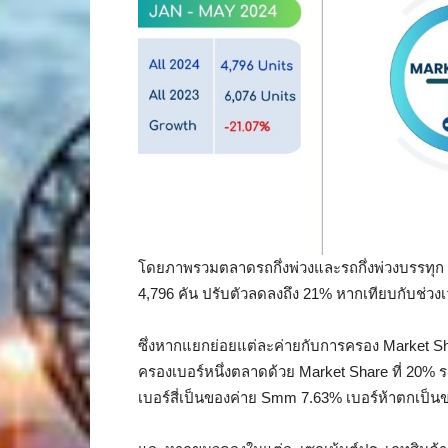
โดยภาพรวมตลาดรถกึ่งพ่วงและรถกึ่งพ่วงบรรทุก 
4,796 คัน ปรับตัวลดลงถึง 21% หากเทียบกับช่วงเว
ซึ่งหากแยกย่อยแต่ละค่ายกับการครอง Market Sha
ครองเบอร์หนึ่งตลาดด้วย Market Share ที่ 20%
เบอร์สี่เป็นของค่าย Smm 7.63% เบอร์ห้าตกเป็นข