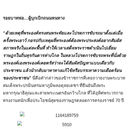
รอยบาทพ่อ…ผู้บุกเบิกถนนหนทาง
“ด้วยเหตุที่พระองค์ทรงสนพระทัยและโปรดการขับรถมาตั้งแต่เมื่อ
ครั้งพระเยาว์ กอรปกับเหตุผลี่พระองค์ต้องพระประสงค์อยากสัมผัส
สภาพจริงในแต่ละพื้นที่ ทำให้เวลาเสด็จพระราชดำเนินไปเยี่ยม
ราษฎรในถิ่นทุรกันดารห่างไกล ในหลวงโปรดการขับรถพระที่นั่งด้วย
พระองค์เองพระองค์เคยตรัสว่าจะได้สัมผัสปัญหาแบบเดียวกับ
ประชาชน แล้วนำกลับมาหาทางแก้ไข้หรือบรรเทาความเดือดร้อน
ของประชาชน”
นี่คือคำกล่าวของข้าราชการที่เคยถวายงานพระบาท
สมเด็จพระปรมินทรมหาภูมิพลอดุลยเดชฯ ที่ยืนยันถึงพระ
มหากรุณาธิคุณและสายพระเนตรอันกว้างไกล ที่ได้อุทิศพระวรกาย
ทรงงานหนักเพื่อประโยชน์สุดของราษฎรตลอดการครองราชย์ 70 ปี