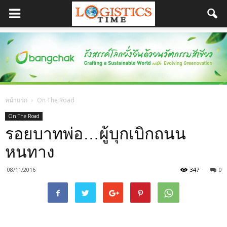
หน้าแรก
On The Road
On The Road
รอยบาทพ่อ…ผู้บุกเบิกถนน
หนทาง
08/11/2016
347
0