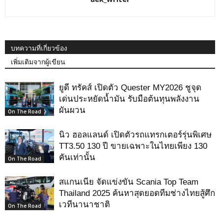
บทความที่เกี่ยวข้อง
เพิ่มเติมจากผู้เขียน
ยูดี ทรัคส์ เปิดตัว Quester MY2026 ชูจุด
เด่นประหยัดน้ำมัน รับมือต้นทุนพลังงาน
ผันผวน
On The Road
นิว ฮอลแลนด์ เปิดตัวรถแทรกเตอร์รุ่นพิเศษ
TT3.50 130 ปี ขายเฉพาะในไทยเพียง 130
คันเท่านั้น
On The Road
สแกนเนีย จัดแข่งขัน Scania Top Team
Thailand 2025 ค้นหาสุดยอดทีมช่างไทยสู้ศึก
เวทีนานาชาติ
On The Road