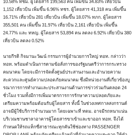
10.58% ทชม. ผู้โดยสาร 199,563 คน เพิ่มขึ้น 34.83% เที่ยวบิน
1,152 เที่ยวบิน เพิ่มขึ้น 6.96% ทชร. ผู้โดยสาร 41,318 คน เพิ่มขึ้น
16.71% เที่ยวบิน 281 เที่ยวบิน เพิ่มขึ้น 18.07% ทภก. ผู้โดยสาร
355,501 คน เพิ่มขึ้น 31.97% เที่ยวบิน 2,161 เที่ยวบิน เพิ่มขึ้น
24.77% และ ทหญ. ผู้โดยสาร 53,894 คน ลดลง 6.92% เที่ยวบิน 380
เที่ยวบิน ลดลง 0.52%
นายกีรติ กิจมานะวัฒน์ กรรมการผู้อำนวยการใหญ่ ทอท. กล่าวว่า
ทอท. พร้อมดำเนินการตามข้อสั่งการของรัฐมนตรีว่าการกระทรวง
คมนาคม โดยจะมีการจัดตั้งศูนย์ประสานงานและอำนวยความ
สะดวกและศูนย์ความปลอดภัยคมนาคม ซึ่งมีหน่วยงานที่เกี่ยวข้องบู
รณาการการทำงานและประสานงานด้านการข่าวร่วมกันตลอด 24
ชั่วโมง รวมทั้งมีการเพิ่มมาตรการการรักษาความปลอดภัยและ
เตรียมความพร้อมต้อนรับผู้โดยสาร ทั้งนี้ ในช่วงเทศกาลสงกรานต์
อาจมีผู้ใช้บริการจำนวนมาก โดยเฉพาะที่ ทดม. อาจมีรถหนาแน่น
บริเวณชานชาลาอาคารผู้โดยสารขาเข้าและขาออก ทอท. จึงได้
กำหนดให้รถแท็กซี่สาธารณะทุกคันใช้ช่องทาง PASSENGER
DROP LANE พร้อมจัดเตรียมเจ้าหน้าที่อำนวยความสะดวก ให้คำ