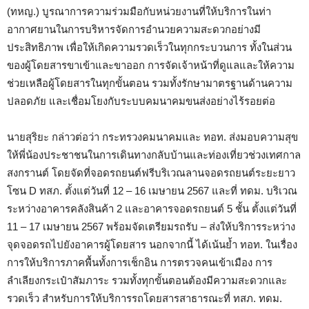
(ทหญ.) บูรณาการความร่วมมือกับหน่วยงานที่ให้บริการในท่า
อากาศยานในการบริหารจัดการอำนวยความสะดวกอย่างมี
ประสิทธิภาพ เพื่อให้เกิดความรวดเร็วในทุกกระบวนการ ทั้งในส่วน
ของผู้โดยสารขาเข้าและขาออก การจัดเจ้าหน้าที่ดูแลและให้ความ
ช่วยเหลือผู้โดยสารในทุกขั้นตอน รวมทั้งรักษามาตรฐานด้านความ
ปลอดภัย และเชื่อมโยงกับระบบคมนาคมขนส่งอย่างไร้รอยต่อ
นายสุริยะ กล่าวต่อว่า กระทรวงคมนาคมและ ทอท. ส่งมอบความสุข
ให้พี่น้องประชาชนในการเดินทางกลับบ้านและท่องเที่ยวช่วงเทศกาล
สงกรานต์ โดยจัดที่จอดรถยนต์ฟรีบริเวณลานจอดรถยนต์ระยะยาว
โซน D ทสภ. ตั้งแต่วันที่ 12 – 16 เมษายน 2567 และที่ ทดม. บริเวณ
ระหว่างอาคารคลังสินค้า 2 และอาคารจอดรถยนต์ 5 ชั้น ตั้งแต่วันที่
11 – 17 เมษายน 2567 พร้อมจัดเตรียมรถรับ – ส่งให้บริการระหว่าง
จุดจอดรถไปยังอาคารผู้โดยสาร นอกจากนี้ ได้เน้นย้ำ ทอท. ในเรื่อง
การให้บริการภาคพื้นทั้งการเช็กอิน การตรวจคนเข้าเมือง การ
ลำเลียงกระเป๋าสัมภาระ รวมทั้งทุกขั้นตอนต้องมีความสะดวกและ
รวดเร็ว สำหรับการให้บริการรถโดยสารสาธารณะที่ ทสภ. ทดม.