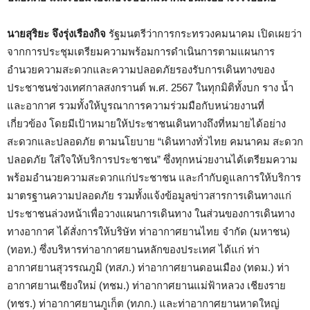
นายสุริยะ จึงรุ่งเรืองกิจ
รัฐมนตรีว่าการกระทรวงคมนาคม เปิดเผยว่า
จากการประชุมเตรียมความพร้อมการดำเนินการตามแผนการ
อำนวยความสะดวกและความปลอดภัยรองรับการเดินทางของ
ประชาชนช่วงเทศกาลสงกรานต์ พ.ศ. 2567 ในทุกมิติทั้งบก ราง น้ำ
และอากาศ รวมทั้งให้บูรณาการความร่วมมือกับหน่วยงานที่
เกี่ยวข้อง โดยมีเป้าหมายให้ประชาชนเดินทางถึงที่หมายได้อย่าง
สะดวกและปลอดภัย ตามนโยบาย “เดินทางทั่วไทย คมนาคม สะดวก
ปลอดภัย ใส่ใจให้บริการประชาชน” ซึ่งทุกหน่วยงานได้เตรียมความ
พร้อมอำนวยความสะดวกแก่ประชาชน และกำกับดูแลการให้บริการ
มาตรฐานความปลอดภัย รวมทั้งแจ้งข้อมูลข่าวสารการเดินทางแก่
ประชาชนล่วงหน้าเพื่อวางแผนการเดินทาง ในส่วนของการเดินทาง
ทางอากาศ ได้สั่งการให้บริษัท ท่าอากาศยานไทย จำกัด (มหาชน)
(ทอท.) ซึ่งบริหารท่าอากาศยานหลักของประเทศ ได้แก่ ท่า
อากาศยานสุวรรณภูมิ (ทสภ.) ท่าอากาศยานดอนเมือง (ทดม.) ท่า
อากาศยานเชียงใหม่ (ทชม.) ท่าอากาศยานแม่ฟ้าหลวง เชียงราย
(ทชร.) ท่าอากาศยานภูเก็ต (ทภก.) และท่าอากาศยานหาดใหญ่