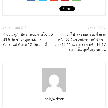
บทความก่อนหน้านี้
บทความถัดไป
สุวรรณภูมิ เปิดลานจอดรถโซน D
การรถไฟฯเผยยอดจองตั๋วล่วง
ฟรี 5 วัน ช่วงหยุดเทศกาล
หน้า 90 วันช่วงสงกรานต์ 67 ขา
สงกรานต์ ตั้งแต่ 12-16เม.ย.นี้
ออก10-11 เม.ย.และขาเข้า 16-17
เม.ย.เต็มทุกชั้นทุกขบวน
aek_writer