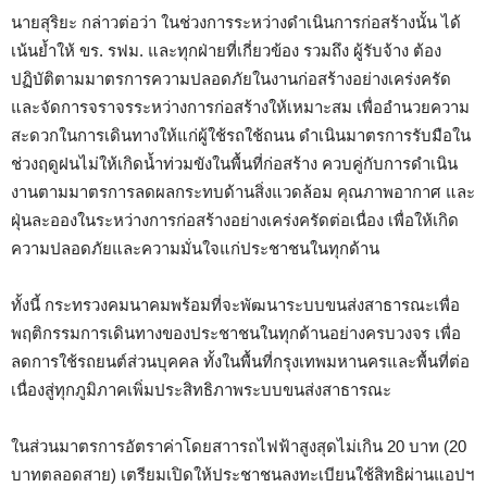
นายสุริยะ กล่าวต่อว่า ในช่วงการระหว่างดำเนินการก่อสร้างนั้น ได้
เน้นย้ำให้ ขร. รฟม. และทุกฝ่ายที่เกี่ยวข้อง รวมถึง ผู้รับจ้าง ต้อง
ปฏิบัติตามมาตรการความปลอดภัยในงานก่อสร้างอย่างเคร่งครัด
และจัดการจราจรระหว่างการก่อสร้างให้เหมาะสม เพื่ออำนวยความ
สะดวกในการเดินทางให้แก่ผู้ใช้รถใช้ถนน ดำเนินมาตรการรับมือใน
ช่วงฤดูฝนไม่ให้เกิดน้ำท่วมขังในพื้นที่ก่อสร้าง ควบคู่กับการดำเนิน
งานตามมาตรการลดผลกระทบด้านสิ่งแวดล้อม คุณภาพอากาศ และ
ฝุ่นละอองในระหว่างการก่อสร้างอย่างเคร่งครัดต่อเนื่อง เพื่อให้เกิด
ความปลอดภัยและความมั่นใจแก่ประชาชนในทุกด้าน
ทั้งนี้ กระทรวงคมนาคมพร้อมที่จะพัฒนาระบบขนส่งสาธารณะเพื่อ
พฤติกรรมการเดินทางของประชาชนในทุกด้านอย่างครบวงจร เพื่อ
ลดการใช้รถยนต์ส่วนบุคคล ทั้งในพื้นที่กรุงเทพมหานครและพื้นที่ต่อ
เนื่องสู่ทุกภูมิภาคเพิ่มประสิทธิภาพระบบขนส่งสาธารณะ
ในส่วนมาตรการอัตราค่าโดยสาารถไฟฟ้าสูงสุดไม่เกิน 20 บาท (20
บาทตลอดสาย) เตรียมเปิดให้ประชาชนลงทะเบียนใช้สิทธิผ่านแอปฯ