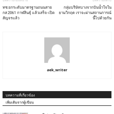
บทความก่อนหน้านี้
บทความถัดไป
ทช.ยกระดับมาตรฐานถนนสาย
กลุ่มบริษัทบางจากปันน้ำใจใน
กส.2061 กาฬสินธุ์ แล้วเสร็จ-เปิด
ยามวิกฤต เราจะผ่านสถานการณ์
สัญจรแล้ว
นี้ไปด้วยกัน
aek_writer
บทความที่เกี่ยวข้อง
เพิ่มเติมจากผู้เขียน