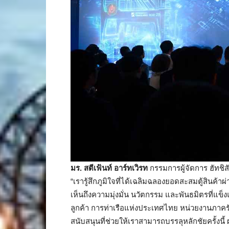
มร. สตีเฟ้นท์ อาร์ทเวิรท
กรรมการผู้จัดการ ฮัทชิ
“เรารู้สึกภูมิใจที่ได้เฉลิมฉลองยอดสะสมตู้สินค้าผ
เห็นถึงความมุ่งมั่น นวัตกรรม และพันธมิตรที่แข็
ลูกค้า การท่าเรือแห่งประเทศไทย หน่วยงานภาครัฐ ผู
สนับสนุนที่ช่วยให้เราสามารถบรรลุหลักชัยครั้งน