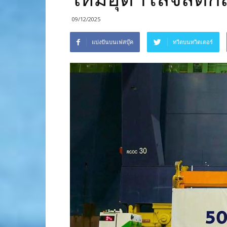
09/12/2025
แบ่งปันบนเฟสบุ๊ค
ทวีตบนทวิตเตอร์