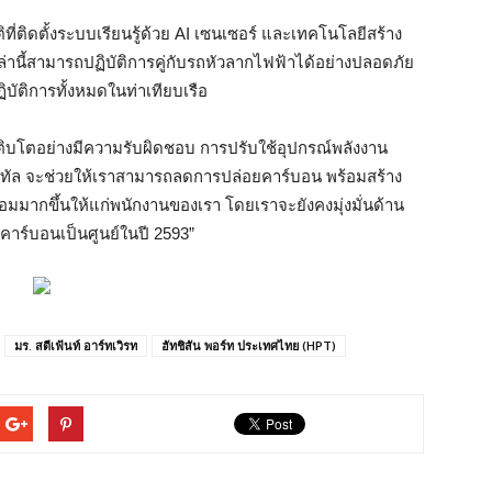
ิที่ติดตั้งระบบเรียนรู้ด้วย AI เซนเซอร์ และเทคโนโลยีสร้าง
ล่านี้สามารถปฏิบัติการคู่กับรถหัวลากไฟฟ้าได้อย่างปลอดภัย
บัติการทั้งหมดในท่าเทียบเรือ
ารเติบโตอย่างมีความรับผิดชอบ การปรับใช้อุปกรณ์พลังงาน
ดิจิทัล จะช่วยให้เราสามารถลดการปล่อยคาร์บอน พร้อมสร้าง
อมมากขึ้นให้แก่พนักงานของเรา โดยเราจะยังคงมุ่งมั่นด้าน
คาร์บอนเป็นศูนย์ในปี 2593”
มร. สตีเฟ้นท์ อาร์ทเวิรท
ฮัทชิสัน พอร์ท ประเทศไทย (HPT)