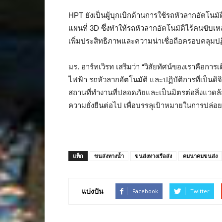
HPT ยังเป็นผู้บุกเบิกด้านการใช้รถหัวลากอัตโนมัต
แผนที่ 3D ซึ่งทำให้รถหัวลากอัตโนมัติไร้คนขับเห
เพิ่มประสิทธิภาพและความน่าเชื่อถือครอบคลุมปฏิ
มร. อาร์ทเวิรท เสริมว่า “วิสัยทัศน์ของเราคือก
ไฟฟ้า รถหัวลากอัตโนมัติ และปฏิบัติการที่เป็น
สถานที่ทำงานที่ปลอดภัยและเป็นมิตรต่อสิ่งแวดล้
ความยั่งยืนต่อไป เพื่อบรรลุเป้าหมายในการปล่อย
แท็ก
ขนส่งทางน้ำ
ขนส่งทางเรือส่ง
คมนาคมขนส่ง
แบ่งปัน
Facebook
Twitter