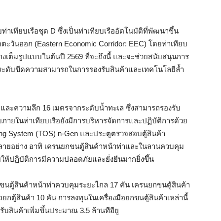
ียบเรือชุด D ซึ่งเป็นท่าเทียบเรืออัตโนมัติที่พัฒนาขึ้น
ะวันออก (Eastern Economic Corridor: EEC) โดยท่าเทียบ
างเต็มรูปแบบในต้นปี 2569 ที่จะถึงนี้ และจะช่วยสนับสนุนการ
ะดับขีดความสามารถในการรองรับสินค้าและเทคโนโลยีล้ำ
ร และความลึก 16 เมตรจากระดับน้ำทะเล ซึ่งสามารถรองรับ
โดยภายในท่าเทียบเรือยังมีการบริหารจัดการและปฏิบัติการด้วย
ating System (TOS) n-Gen และประตูตรวจสอบตู้สินค้า
ฟ้าหลายอย่าง อาทิ เครนยกขนตู้สินค้าหน้าท่าและในลานควบคุม
ให้ปฏิบัติการมีความปลอดภัยและยั่งยืนมากยิ่งขึ้น
นยกขนตู้สินค้าหน้าท่าควบคุมระยะไกล 17 คัน เครนยกขนตู้สินค้า
้สินค้า 10 คัน การลงทุนในเครื่องมือยกขนตู้สินค้าเหล่านี้
สินค้าเพิ่มขึ้นประมาณ 3.5 ล้านทีอียู