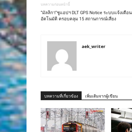
บทความก่อนหน้านี้
“มัลลิกา”ชูแอปฯ DLT GPS Notice ระบบแจ้งเตือน
อัตโนมัติ ครอบคลุม 15 สถานการณ์เสี่ยง
aek_writer
บทความที่เกี่ยวข้อง
เพิ่มเติมจากผู้เขียน