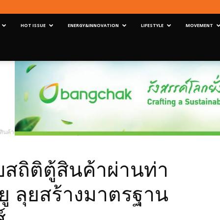
HOT ISSUE
ENERGY&INNOVATION
LIFESTYLE
MOVEMENT
ู้สินค้าผ่านท่าสะสม 50 ล้าน ทีอียู ลุยสร้างมาตรฐานใหม่อุตฯโลจิสติกส์
สถิติตู้สินค้าผ่านท่า
ียู ลุยสร้างมาตรฐาน
์