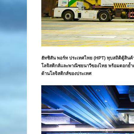
ฮัทชิสัน พอร์ท ประเทศไทย (HPT) ทุบสถิติตู้สิน
โลจิสติกส์และพาณิชยนาวีของไทย พร้อมตอกย้ำค
ด้านโลจิสติกส์ของประเทศ