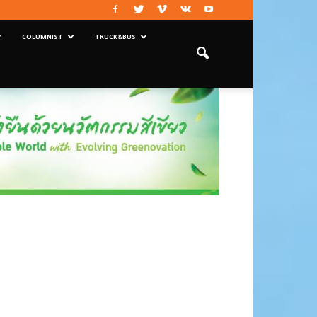
COLUMNIST
TRUCK&BUS