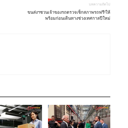
บทความถัดไป
ขนส่งฯชวนเจ้าของรถตรวจเช็กสภาพรถฟรี!ให้
พร้อมก่อนเดินทางช่วงเทศกาลปีใหม่