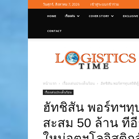
วันศุกร์, สิงหาคม 7, 2026
เข้าสู่ระบบ/เข้าร่วม
HOME
เรื่องเด่น
COVER STORY
EXCLUSIVE
CONTACT
Logisticstime
Magazine
หน้าแรก
เรื่องเด่นประเด็นร้อน
ฮัทชิสัน พอร์ทฯทุบสถิติต
เรื่องเด่นประเด็นร้อน
ฮัทชิสัน พอร์ทฯทุบ
สะสม 50 ล้าน ทีอ
ใหม่อุตฯโลจิสติกส