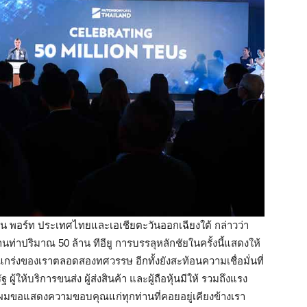
สัน พอร์ท ประเทศไทยและเอเชียตะวันออกเฉียงใต้ กล่าวว่า
่านท่าปริมาณ 50 ล้าน ทีอียู การบรรลุหลักชัยในครั้งนี้แสดงให้
งแกร่งของเราตลอดสองทศวรรษ อีกทั้งยังสะท้อนความเชื่อมั่นที่
้ให้บริการขนส่ง ผู้ส่งสินค้า และผู้ถือหุ้นมีให้ รวมถึงแรง
ี้ ผมขอแสดงความขอบคุณแก่ทุกท่านที่คอยอยู่เคียงข้างเรา