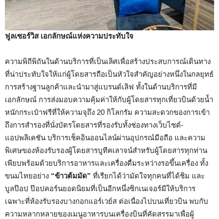
ฟูลเซอร์วิส เอกลักษณ์แห่งความประทับใจ
ความพิถีพิถันในด้านบริการที่เป็นเลิศเพื่อสร้างประสบการณ์เดินทาง
ที่น่าประทับใจให้แก่ผู้โดยสารถือเป็นหัวใจสำคัญอย่างหนึ่งในกลยุทธ์
การสร้างฐานลูกค้าและนำมาสู่แบรนด์เลิฟ ทั้งในด้านบริการที่มี
เอกลักษณ์ การส่งมอบความคุ้มค่าให้กับผู้โดยสารทุกเที่ยวบินด้วยน้ำ
หนักกระเป๋าฟรีที่ให้ความจุถึง 20 กิโลกรัม ความสะดวกของการเข้า
ถึงการสำรองที่นั่งบัตรโดยสารที่รองรับทั้งช่องทางเว็บไซต์-
แอปพลิเคชัน บริการเช็คอินออนไลน์ผ่านอุปกรณ์มือถือ และความ
พิเศษของห้องรับรองผู้โดยสารบูทีคเลาจน์สำหรับผู้โดยสารทุกท่าน
เพียบพร้อมด้วยบริการอาหารและเครื่องดื่มระหว่างรอขึ้นเครื่อง ทั้ง
ขนมไทยอย่าง
“ข้าวต้มมัด”
ที่เรียกได้ว่ามัดใจทุกคนที่ได้ชิม และ
บูลป๊อป ป๊อปคอร์นยอดนิยมที่เป็นอีกหนึ่งซิกเนเจอร์มีให้บริการ
เฉพาะที่ห้องรับรองบางกอกแอร์เวย์ส ต่อเนื่องไปบนเที่ยวบิน พบกับ
ความหลากหลายของเมนูอาหารบนเครื่องบินที่คัดสรรมาเพื่อผู้