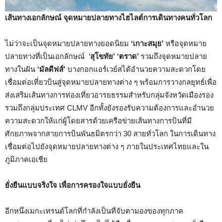
เส้นทางเอกลักษณ์ จุดหมายปลายทางไฮไลต์การเดินทางคนทั่วโลก
ไม่ว่าจะเป็นจุดหมายปลายทางยอดนิยม
‘เกาะสมุย’
หรือจุดหมาย
ปลายทางที่เป็นเอกลักษณ์ ‘
สุโขทัย’ ‘ตราด’
รวมถึงจุดหมายปลาย
ทางในฝัน
‘มัลดีฟส์’
บางกอกแอร์เวย์สได้อำนวยความสะดวกโดย
เชื่อมต่อเที่ยวบินสู่จุดหมายปลายทางต่าง ๆ พร้อมการวางกลยุทธ์เพื่อ
ส่งเสริมเส้นทางการท่องเที่ยวอารยธรรมสำหรับกลุ่มจังหวัดเมืองรอง
รวมถึงกลุ่มประเทศ CLMV อีกทั้งยังรองรับความต้องการและอำนวย
ความสะดวกให้แก่ผู้โดยสารด้วยเครือข่ายเส้นทางการบินที่มี
ศักยภาพจากสายการบินพันธมิตรกว่า 30 สายทั่วโลก ในการเดินทาง
เชื่อมต่อไปยังจุดหมายปลายทางต่าง ๆ ภายในประเทศไทยและใน
ภูมิภาคเอเชีย
ยั่งยืนแบบจริงใจ เพื่อการครองใจแบบยั่งยืน
อีกหนึ่งเมกะเทรนด์โลกที่กำลังเป็นที่จับตามองของทุกภาค