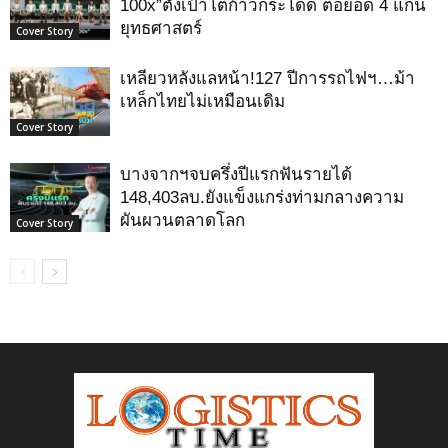
100x”ตั้งเป้าโตก้าวกระโดด ต่อยอด 4 แกน
ยุทธศาสตร์
Cover Story
เหลียวหลังแลหน้า!127 ปีการรถไฟฯ…ม้า
เหล็กไทยไม่เหมือนเดิม
Cover Story
บางจากฯจบครึ่งปีแรกฟันรายได้
148,403ลบ.ยังแข็งแกร่งท่ามกลางความ
ผันผวนตลาดโลก
Cover Story