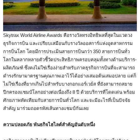
Skytrax World Airline Awards คือรางวัลทรงอิทธิพลที่สุดในแวดวง
ธุรกิจการบิน และเปรียบเสมือนกับรางวัลออสการ์แห่งอุตสาหกรรม
การบินโลก โดยมีการประเมินสายการบินกว่า 350 สายการบินทั่ว
โลกในหลากหลายตัวชี้วัดประสิทธิภาพครอบคลุมทั้งทางด้านบริการ-
ผลิตภัณฑ์ ซึ่งคงไม่ใช่เรื่องง่ายสำหรับภาคธุรกิจการบินที่จะสามารถ
ดำรงรักษามาตรฐานคุณภาพเอาไว้ได้อย่างเสมอต้นเสมอปลาย แต่ก็
ไม่ใช่เรื่องที่ยากเกินไปสำหรับบางกอกแอร์เวย์ส ที่ยังสามารถสยาย
ปีกครองแชมป์โลกอย่างต่อเนื่องถึง 8 ปี ด้วยบริการที่โดดเด่น พร้อม
ศักยภาพทัดเทียมกับสายการบินทั่วโลก และจะมีอะไรที่เป็นปัจจัย
สำคัญ มาร่วมถอดรหัสเส้นทางแชมป์กันเลย
ความปลอดภัย พันธกิจไฮไลต์สำคัญอันดับหนึ่ง