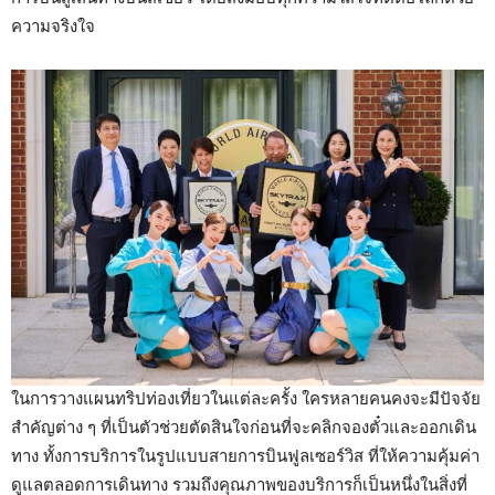
ความจริงใจ
ในการวางแผนทริปท่องเที่ยวในแต่ละครั้ง ใครหลายคนคงจะมีปัจจัย
สำคัญต่าง ๆ ที่เป็นตัวช่วยตัดสินใจก่อนที่จะคลิกจองตั๋วและออกเดิน
ทาง ทั้งการบริการในรูปแบบสายการบินฟูลเซอร์วิส ที่ให้ความคุ้มค่า
ดูแลตลอดการเดินทาง รวมถึงคุณภาพของบริการก็เป็นหนึ่งในสิ่งที่