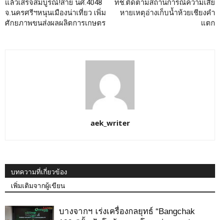
แล้วเสร็จสมบูรณ์!สาย นศ.4048
ทช.ติดตามสถานการณ์ความเสีย
จ.นครศรีฯหนุนเมืองน่าเที่ยว เพิ่ม
หายเหตุอ่างเก็บน้ำห้วยเชียงคำ
ศักยภาพขนส่งผลผลิตการเกษตร
แตก
aek_writer
บทความที่เกี่ยวข้อง
เพิ่มเติมจากผู้เขียน
บางจากฯ เร่งเครื่องกลยุทธ์ “Bangchak