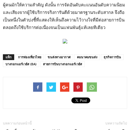
ผู้คนมักให้ความสำคัญ ดังนั้น การจัดอันดับคะแนนอันดับความนิยม
และเสียงจากผู้ใช้บริการจริงการันตีด้วยมาตรฐานระดับสากล จึงถือ
เป็นหนึ่งในตัวบ่งชี้ที่แสดงให้เห็นถึงความไว้วางใจที่มีต่อสายการบิน
ตลอดถึงใช้บริการต่อเนื่องจนเป็นแฟนพันธุ์แท้เลยทีเดียว
แท็ก
การท่องเที่ยวไทย
ขนส่งทางอากาศ
คมนาคมขนส่ง
ธุรกิจการบิน
บางกอกแอร์เวย์ส (BA)
สายการบินบางกอกแอร์เวย์ส
บทความก่อนหน้านี้
บทความถัดไป