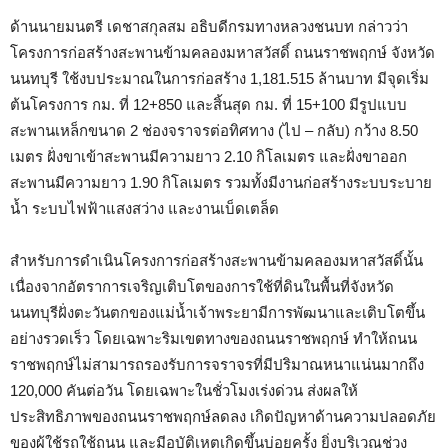
ด้านนายมนตรี เดชาสกุลสม อธิบดีกรมทางหลวงชนบท กล่าวว่า
โครงการก่อสร้างสะพานข้ามคลองมหาสวัสดิ์ ถนนราชพฤกษ์ จังหวัด
นนทบุรี ใช้งบประมาณในการก่อสร้าง 1,181.515 ล้านบาท มีจุดเริ่ม
ต้นโครงการ กม. ที่ 12+850 และสิ้นสุด กม. ที่ 15+100 มีรูปแบบ
สะพานเหล็กขนาด 2 ช่องจราจรต่อทิศทาง (ไป – กลับ) กว้าง 8.50
เมตร ฝั่งขาเข้าสะพานมีความยาว 2.10 กิโลเมตร และฝั่งขาออก
สะพานมีความยาว 1.90 กิโลเมตร รวมทั้งมีงานก่อสร้างระบบระบาย
น้ำ ระบบไฟฟ้าแสงสว่าง และงานเบ็ดเตล็ด
สำหรับการดำเนินโครงการก่อสร้างสะพานข้ามคลองมหาสวัสดิ์นั้น
เนื่องจากอัตราการเจริญเติบโตของการใช้ที่ดินในพื้นที่จังหวัด
นนทบุรีฝั่งตะวันตกของแม่น้ำเจ้าพระยามีการพัฒนาและเติบโตขึ้น
อย่างรวดเร็ว โดยเฉพาะริมเขตทางของถนนราชพฤกษ์ ทำให้ถนน
ราชพฤกษ์ไม่สามารถรองรับการจราจรที่มีปริมาณหนาแน่นมากถึง
120,000 คันต่อวัน โดยเฉพาะในชั่วโมงเร่งด่วน ส่งผลให้
ประสิทธิภาพของถนนราชพฤกษ์ลดลง เกิดปัญหาด้านความปลอดภัย
ของผู้ใช้รถใช้ถนน และมีอุบัติเหตุเกิดขึ้นบ่อยครั้ง ยิ่งบริเวณช่วง