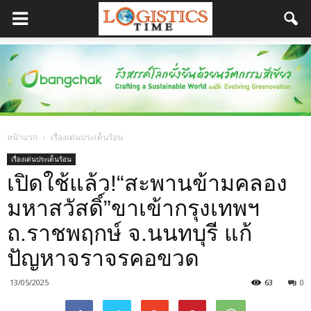
หน้าแรก
เรื่องเด่นประเด็นร้อน
เรื่องเด่นประเด็นร้อน
เปิดใช้แล้ว!“สะพานข้ามคลอง
มหาสวัสดิ์”ขาเข้ากรุงเทพฯ
ถ.ราชพฤกษ์ จ.นนทบุรี แก้
ปัญหาจราจรคอขวด
13/05/2025
63
0