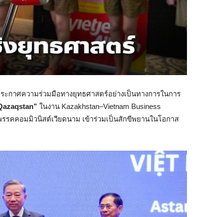
 ประกาศความร่วมมือทางยุทธศาสตร์อย่างเป็นทางการในการ
 Qazaqstan”
ในงาน Kazakhstan–Vietnam Business
พรรคคอมมิวนิสต์เวียดนาม เข้าร่วมเป็นสักขีพยานในโอกาส