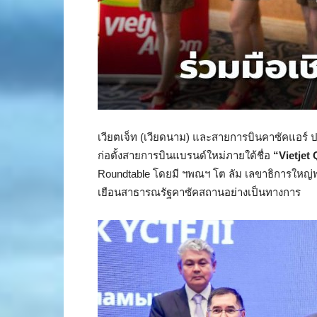
เวียตเจ็ท (เวียดนาม) และสายการบินคาซัคแอร์
ก่อตั้งสายการบินแบรนด์ใหม่ภายใต้ชื่อ
“Vietjet
Roundtable โดยมี ฯพณฯ โต ลัม เลขาธิการใหญ่
เยือนสาธารณรัฐคาซัคสถานอย่างเป็นทางการ