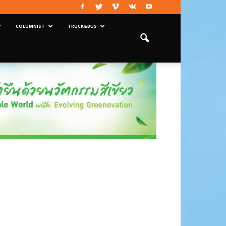
COLUMNIST
TRUCK&BUS