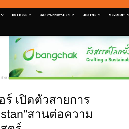
HOT ISSUE
ENERGY&INNOVATION
LIFESTYLE
MOVEMENT
ปิดตัวสายการบิน“Vietjet Qazaqstan”สานต่อความร่วมมือเชิงยุทธศาสตร์
อร์ เปิดตัวสายการ
aqstan”สานต่อความ
าสตร์