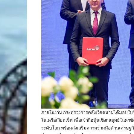
ภายในงาน กระทรวงการคลังเวียดนามได้มอบใบรับ
ในเครือเวียตเจ็ท เพื่อเข้าถือหุ้นเชิงกลยุทธ์ในค
ระดับโลก พร้อมส่งเสริมความร่วมมือด้านเศรษฐ