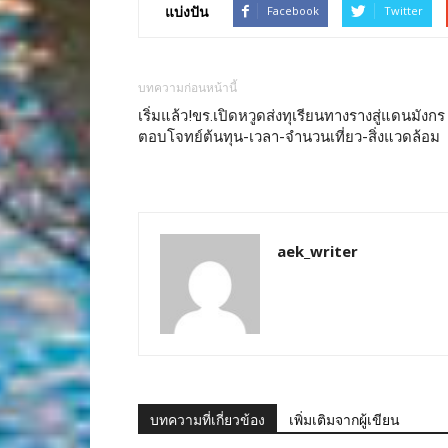
แบ่งปัน
Facebook
Twitter
บทความก่อนหน้านี้
เริ่มแล้ว!ขร.เปิดหวูดส่งทุเรียนทางรางสู่แดนมังกร
ตอบโจทย์ต้นทุน-เวลา-จำนวนเที่ยว-สิ่งแวดล้อม
aek_writer
บทความที่เกี่ยวข้อง
เพิ่มเติมจากผู้เขียน