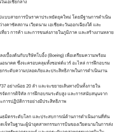
นในเอเชียกลาง
รูปแบบสายการบินราคาประหยัดยุคใหม่ โดยมีฐานการดำเนิน
หว่างคาซัคสถาน เวียดนาม เอเชียตะวันออกเฉียงใต้ และ
งเที่ยว การค้า และการขนส่งภายในภูมิภาค และสร้างงานหลาย
งเบื้องต้นกับบริษัทโบอิ้ง (Boeing) เพื่อเตรียมความพร้อม
ในอนาคต ซึ่งจะครอบคลุมทั้งซอฟต์แวร์ อะไหล่ การฝึกอบรม
ื่อยกระดับความปลอดภัยและประสิทธิภาพในการดำเนินงาน
ง 737 อย่างน้อย 20 ลำ และจะขยายเส้นทางบินทั้งภายใน
ัดการดิจิทัล การฝึกอบรมระดับสูง และการสนับสนุนจาก
ละการปฏิบัติการอย่างมีประสิทธิภาพ
พันธมิตรระดับโลก และประสบการณ์ด้านการดำเนินงานที่ทัน
ตเจ็ทในฐานะผู้นำอุตสาหกรรมการบินของเวียดนามในการส่ง
พัฒนาทรัพยากรมนุษย์ และยกระดับอุตสาหกรรมการบินใน