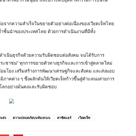
ต่อจากความสำเร็จในขยายตัวอย่างต่อเนื่องของเวียตเจ็ทไทย
ต่ำชั้นนำของประเทศไทย ด้วยการดำเนินงานที่มีทั้ง
รดำเนินธุรกิจด้วยความรับผิดชอบต่อสังคม จนได้รับการ
ระชาชน” ทุกการขยายตัวทางธุรกิจและการเข้าสู่ตลาดใหม่
ื่อมโยง เสริมสร้างการพัฒนาเศรษฐกิจและสังคม และส่งมอบ
ิภาคต่าง ๆ ซึ่งผลักดันให้เวียตเจ็ทก้าวขึ้นสู่ตำแหน่งสายการ
โลกอย่างมั่นคงและรับผิดชอบ
นส่ง
ความปลอดภัยบนท้องถนน
คาซัคแอร์
เวียตเจ็ท