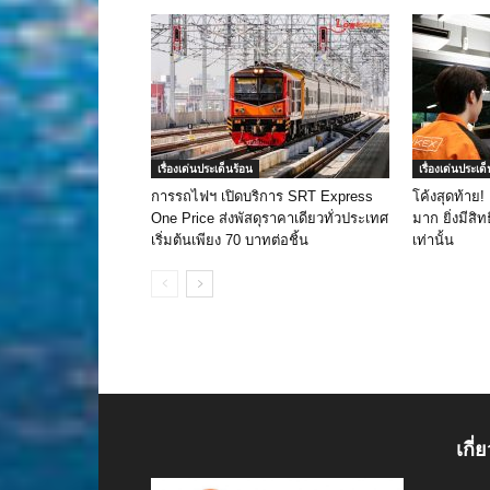
เรื่องเด่นประเด็นร้อน
เรื่องเด่นประเด
การรถไฟฯ เปิดบริการ SRT Express
โค้งสุดท้าย!
One Price ส่งพัสดุราคาเดียวทั่วประเทศ
มาก ยิ่งมีสิทธ
เริ่มต้นเพียง 70 บาทต่อชิ้น
เท่านั้น
เกี่