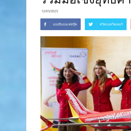
12/05/2025
แบ่งปันบนเฟสบุ๊ค
ทวีตบนทวิตเตอร์