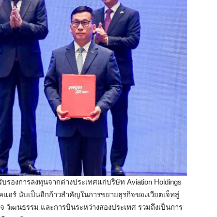
รองการลงทุนจากต่างประเทศแก่บริษัท Aviation Holdings
าซัคแอร์ นับเป็นอีกก้าวสำคัญในการขยายธุรกิจของเวียตเจ็ทสู่
กิจ วัฒนธรรม และการบินระหว่างสองประเทศ รวมถึงเป็นการ