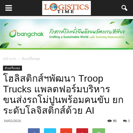
หน้าแรก
ดับเครื่องคุย
ดับเครื่องคุย
โฮลิสติกส์ฯพัฒนา Troop
Trucks แพลตฟอร์มบริหาร
ขนส่งรถโม่ปูนพร้อมคนขับ ยก
ระดับโลจิสติกส์ด้วย AI
06/02/2026
90
0