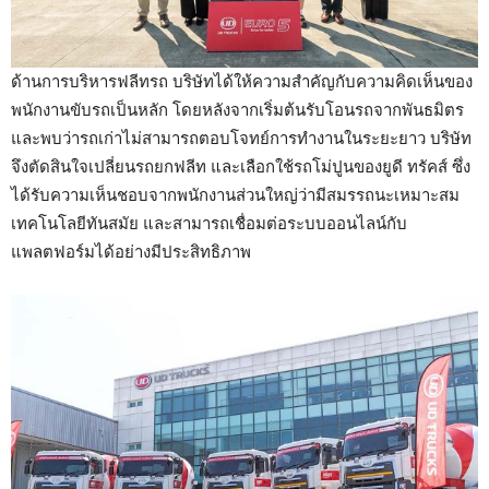
ด้านการบริหารฟลีทรถ บริษัทได้ให้ความสำคัญกับความคิดเห็นของ
พนักงานขับรถเป็นหลัก โดยหลังจากเริ่มต้นรับโอนรถจากพันธมิตร
และพบว่ารถเก่าไม่สามารถตอบโจทย์การทำงานในระยะยาว บริษัท
จึงตัดสินใจเปลี่ยนรถยกฟลีท และเลือกใช้รถโม่ปูนของยูดี ทรัคส์ ซึ่ง
ได้รับความเห็นชอบจากพนักงานส่วนใหญ่ว่ามีสมรรถนะเหมาะสม
เทคโนโลยีทันสมัย และสามารถเชื่อมต่อระบบออนไลน์กับ
แพลตฟอร์มได้อย่างมีประสิทธิภาพ