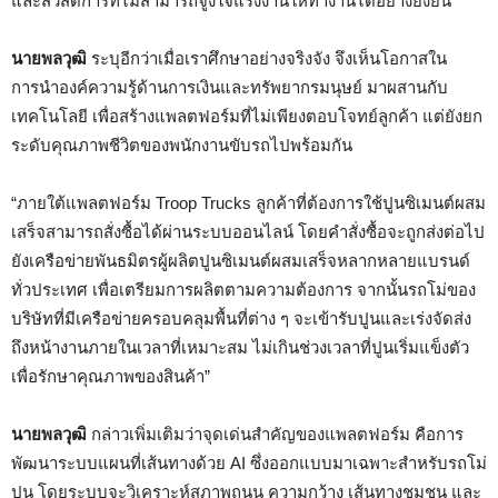
และสวัสดิการที่ไม่สามารถจูงใจแรงงานให้ทำงานได้อย่างยั่งยืน”
นายพลวุฒิ
ระบุอีกว่าเมื่อเราศึกษาอย่างจริงจัง จึงเห็นโอกาสใน
การนำองค์ความรู้ด้านการเงินและทรัพยากรมนุษย์ มาผสานกับ
เทคโนโลยี เพื่อสร้างแพลตฟอร์มที่ไม่เพียงตอบโจทย์ลูกค้า แต่ยังยก
ระดับคุณภาพชีวิตของพนักงานขับรถไปพร้อมกัน
“ภายใต้แพลตฟอร์ม Troop Trucks ลูกค้าที่ต้องการใช้ปูนซิเมนต์ผสม
เสร็จสามารถสั่งซื้อได้ผ่านระบบออนไลน์ โดยคำสั่งซื้อจะถูกส่งต่อไป
ยังเครือข่ายพันธมิตรผู้ผลิตปูนซิเมนต์ผสมเสร็จหลากหลายแบรนด์
ทั่วประเทศ เพื่อเตรียมการผลิตตามความต้องการ จากนั้นรถโม่ของ
บริษัทที่มีเครือข่ายครอบคลุมพื้นที่ต่าง ๆ จะเข้ารับปูนและเร่งจัดส่ง
ถึงหน้างานภายในเวลาที่เหมาะสม ไม่เกินช่วงเวลาที่ปูนเริ่มแข็งตัว
เพื่อรักษาคุณภาพของสินค้า”
นายพลวุฒิ
กล่าวเพิ่มเติมว่าจุดเด่นสำคัญของแพลตฟอร์ม คือการ
พัฒนาระบบแผนที่เส้นทางด้วย AI ซึ่งออกแบบมาเฉพาะสำหรับรถโม่
ปูน โดยระบบจะวิเคราะห์สภาพถนน ความกว้าง เส้นทางชุมชน และ