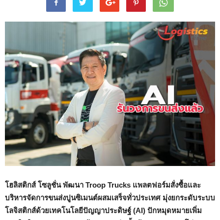
โฮลิสติกส์ โซลูชั่น พัฒนา
Troop Trucks
แพลตฟอร์มสั่งซื้อและ
บริหารจัดการขนส่งปูนซิเมนต์ผสมเสร็จทั่วประเทศ มุ่งยกระดับระบบ
โลจิสติกส์ด้วยเทคโนโลยีปัญญาประดิษฐ์ (
AI)
ปักหมุดหมายเพิ่ม