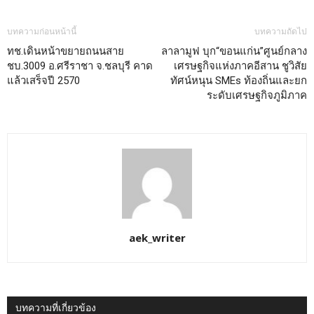
บทความก่อนหน้านี้
บทความถัดไป
ทช.เดินหน้าขยายถนนสาย
ลาลามูฟ บุก“ขอนแก่น”ศูนย์กลาง
ชบ.3009 อ.ศรีราชา จ.ชลบุรี คาด
เศรษฐกิจแห่งภาคอีสาน ชูวิสัย
แล้วเสร็จปี 2570
ทัศน์หนุน SMEs ท้องถิ่นและยก
ระดับเศรษฐกิจภูมิภาค
aek_writer
บทความที่เกี่ยวข้อง