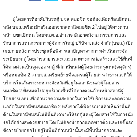
ผู้โดยสารที่อาศัยวินรถตู้ บขส.หมอชิต จ่อต้องเดือดร้อนอีกหน
หลัง บขส.เตรียมย้ายวินออกจากสถานีหมอชิต 2 ไปอยู่ใต้ทางด่วน
หน้า บขส.อีกหน โดยพล.ต.อ.อำนาจ อันอาตม์งาม กรรมการและ
รักษาการแทนกรรมการผู้จัดการใหญ่ บริษัท ขนส่ง จำกัด(บขส.) เปิด
เผยภายหลังการประชุมเพื่อพิจารณาปัญหาจากการดำเนินการจัด
ระเบียบรถตู้โดยสารสาธารณะและแนวทางการก่อสร้างและใช้พื้นที่
ใต้ทางด่วนเป็นจุดจอดรถตู้ ที่สถานีขนส่งผู้โดยสารกรุงเทพ(จตุจักร)
หรือหมอชิต 2 ว่า บขส.เตรียมย้ายที่จอดรถตู้โดยสารสาธารณะที่ให้
บริการในเส้นทางระหว่างจังหวัดที่อยู่ในสถานีขนส่งผู้โดยสาร
หมอชิต 2 ทั้งหมดไปอยู่บริเวณพื้นที่ใต้ทางด่วนด้านหน้าสถานีผู้
โดยสารแทน เพื่ออำนวยความสะดวกในการใช้บริการและลดความ
แออัดในสถานีขนส่งหมอชิต 2 หลังจากได้พิจารณาแล้วเห็นว่าพื้นที่
ด้านในสถานีขนส่งไม่มีพื้นที่เฉพาะให้รถตู้และผู้โดยสารใช้ในการนั่ง
รอได้อย่างสะดวกสบาย โดยไม่ต้องนั่งตากแดดขายตั๋ว และรอขึ้นรถ
ซึงการย้ายออกไปอยู่ในพื้นที่ด้านหน้านั้นจะมีพื้นที่มากกว่าและ