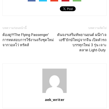
บทความก่อนหน้านี้
บทความถัดไป
ต้องดู!!!The Flying Passenger’
ตันจงฯเสริมทัพยานยนต์ ผนึก”เจ
การทดสอบการใช้งานจริงชุดใหม่
เอซี”ยักษ์ใหญ่จากจีน เปิดตัวรถ
จากวอลโว่ ทรัคส์
บรรทุกใหม่ 3 รุ่น เจาะ
ตลาด Light-Duty
aek_writer