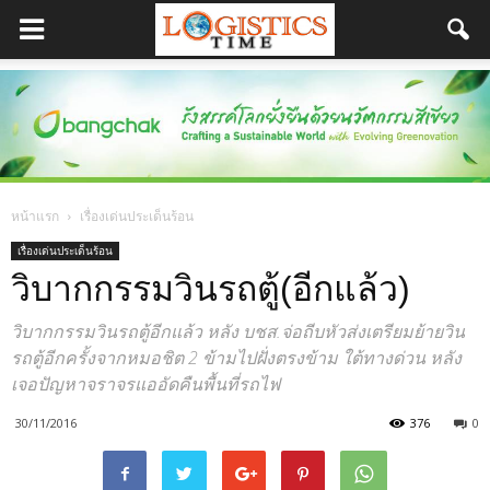
หน้าแรก
เรื่องเด่นประเด็นร้อน
เรื่องเด่นประเด็นร้อน
วิบากกรรมวินรถตู้(อีกแล้ว)
วิบากกรรมวินรถตู้อีกแล้ว หลัง บชส.จ่อถีบหัวส่งเตรียมย้ายวิน
รถตู้อีกครั้งจากหมอชิต 2 ข้ามไปฝั่งตรงข้าม ใต้ทางด่วน หลัง
เจอปัญหาจราจรแออัดคืนพื้นที่รถไฟ
30/11/2016
376
0