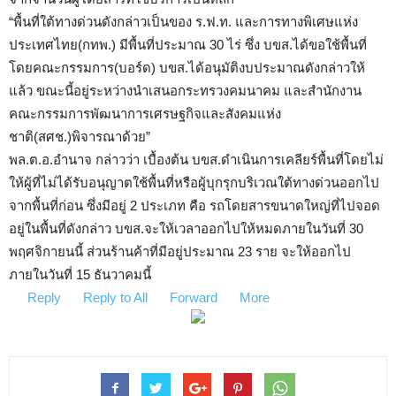
“พื้นที่ใต้ทางด่วนดังกล่าวเป็นของ ร.ฟ.ท. และการทางพิเศษแห่ง
ประเทศไทย(กทพ.) มีพื้นที่ประมาณ 30 ไร่ ซึ่ง บขส.ได้ขอใช้พื้นที่
โดยคณะกรรมการ(บอร์ด) บขส.ได้อนุมัติงบประมาณดังกล่าวให้
แล้ว ขณะนี้อยู่ระหว่างนำเสนอกระทรวงคมนาคม และสำนักงาน
คณะกรรมการพัฒนาการเศรษฐกิจและสังคมแห่ง
ชาติ(สศช.)พิจารณาด้วย”
พล.ต.อ.อำนาจ กล่าวว่า เบื้องต้น บขส.ดำเนินการเคลียร์พื้นที่โดยไม่
ให้ผู้ที่ไม่ได้รับอนุญาตใช้พื้นที่หรือผู้บุกรุกบริเวณใต้ทางด่วนออกไป
จากพื้นที่ก่อน ซึ่งมีอยู่ 2 ประเภท คือ รถโดยสารขนาดใหญ่ที่ไปจอด
อยู่ในพื้นที่ดังกล่าว บขส.จะให้เวลาออกไปให้หมดภายในวันที่ 30
พฤศจิกายนนี้ ส่วนร้านค้าที่มีอยู่ประมาณ 23 ราย จะให้ออกไป
ภายในวันที่ 15 ธันวาคมนี้
Reply
Reply to All
Forward
More