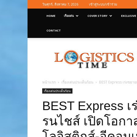
วันศุกร์, สิงหาคม 7, 2026
เข้าสู่ระบบ/เข้าร่วม
HOME
เรื่องเด่น
COVER STORY
EXCLUSIVE
CONTACT
Logisticstime
Magazine
หน้าแรก
เรื่องเด่นประเด็นร้อน
BEST Express เร่งขยายเ
เรื่องเด่นประเด็นร้อน
BEST Express เร
รนไชส์ เปิดโอกา
โลจิสติกส์-อีคอมเ