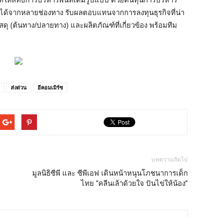
ับได้จากหลายช่องทาง รับผลตอบแทนจากการลงทุนธุรกิจที่น่า
สดุ (ต้นทาง/ปลายทาง) และผลิตภัณฑ์ที่เกี่ยวข้อง พร้อมทีม
พ
ส่งด่วน
อีคอมเมิร์ซ
บทความถัดไป
มูลนิธิซีพี และ ซีพีเอฟ เดินหน้าหนุนโภชนาการเด็ก
ไทย “คลีนเล้าด้วยใจ ปันไข่ให้น้อง”