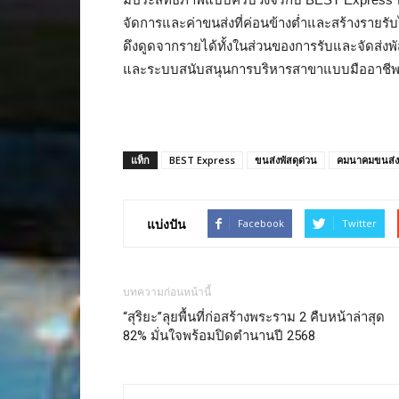
จัดการและค่าขนส่งที่ค่อนข้างต่ำและสร้างรายร
ดึงดูดจากรายได้ทั้งในส่วนของการรับและจัดส่งพั
และระบบสนับสนุนการบริหารสาขาแบบมืออาชี
แท็ก
BEST Express
ขนส่งพัสดุด่วน
คมนาคมขนส่ง
แบ่งปัน
Facebook
Twitter
บทความก่อนหน้านี้
“สุริยะ”ลุยพื้นที่ก่อสร้างพระราม 2 คืบหน้าล่าสุด
82% มั่นใจพร้อมปิดตำนานปี 2568