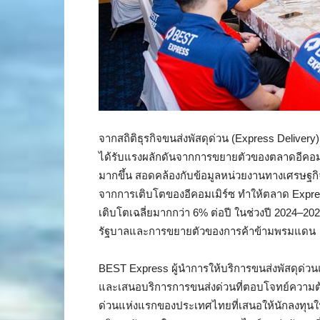
จากสถิติธุรกิจขนส่งพัสดุด่วน (Express Delivery)
ได้รับแรงผลักดันจากการขยายตัวของตลาดอีคอมเ
มากขึ้น สอดคล้องกับข้อมูลหน่วยงานทางเศรษฐก
จากการเติบโตของอีคอมเมิร์ซ ทำให้ตลาด Expres
เติบโตเฉลี่ยมากกว่า 6% ต่อปี ในช่วงปี 2024–2
รัฐบาลและการขยายตัวของการค้าข้ามพรมแดน
BEST Express ผู้นำการให้บริการขนส่งพัสดุด่ว
และเสนอบริการการขนส่งด่วนที่ตอบโจทย์ความต้อ
ด่วนแห่งแรกของประเทศไทยที่เสนอให้นักลงทุนในท