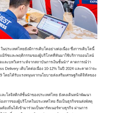
 ในประเทศไทยยังมีการเติบโตอย่างต่อเนื่อง ซึ่งการเติบโตนี้
มิร์ซและพฤติกรรมของผู้บริโภคที่หันมาใช้บริการออนไลน์
ิจและบทวิเคราะห์จากสถาบันการเงินชั้นนำ* คาดการณ์ว่า
s Delivery เติบโตต่อเนื่อง 10-12% ในปี 2024 และคาดว่าจะ
029 โดยได้รับแรงหนุนจากนโยบายส่งเสริมเศรษฐกิจดิจิทัลของ
นและโลจิสติกส์ชั้นนำของประเทศไทย ยังคงเดินหน้าพัฒนา
งการของผู้บริโภคในประเทศไทย ถือเป็นธุรกิจขนส่งพัสดุ
้องถิ่นได้เข้ามาร่วมเป็นพาร์ทเนอร์ทางธุรกิจ ผ่านการ