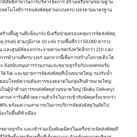
่ให้สิทธิ์สาขาในการบริหารจัดการ สร้างเครือข่ายขยายฐาน
และเทคโนโลยีการขนส่งพัสดุด่วนแบบครบวงจรตามมาตรฐาน
้างพื้นฐานที่แข็งแกร่ง มีเครือข่ายครอบคลุมการจัดส่งพัสดุ
 (Hub) ตามภูมิภาค 10 แห่ง รวมพื้นที่กว่า 50,000 ตาราง
วัน และศูนย์คัดแยกกระจายตามเขต/จังหวัดอีกกว่า 210 แห่ง
ารทำงานที่ครบวงจร นอกจากนี้เพื่อการสร้างโอกาสเติบโต
s ยังสนับสนุนการร่วมงานและขยายธุรกิจกับแพลตฟอร์ม
 TikTok และขยายการจัดส่งพัสดุที่เป็นขนาดใหญ่ รองรับน้ำ
ารถตอบโจทย์ความต้องการของตลาดในกลุ่มสินค้าขนาดใหญ่
ป็นผู้นำด้านการขนส่งพัสดุด่วนขนาดใหญ่ (Bulky Delivery)
กล การันตีด้วยความสำเร็จในการเข้ารับพัสดุครั้งแรกกว่า
 98% พร้อมความสามารถในการบริการจัดส่งพัสดุวันถัดไป
งในพื้นที่หัวเมือง
ยายธุรกิจ และเข้าร่วมเป็นพันธมิตรในเครือข่ายจัดส่งพัสดุที่
้สิทธิ์การบริหารพื้นที่เต็มรูปแบบ ด้วยต้นทุนการบริหาร