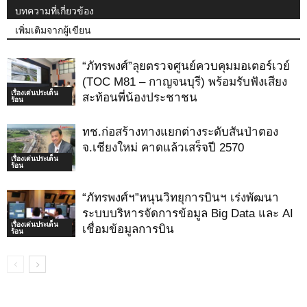
บทความที่เกี่ยวข้อง
เพิ่มเติมจากผู้เขียน
“ภัทรพงศ์”ลุยตรวจศูนย์ควบคุมมอเตอร์เวย์
(TOC M81 – กาญจนบุรี)​ พร้อมรับฟังเสียง
เรื่องเด่นประเด็น
สะท้อนพี่น้องประชาชน
ร้อน
ทช.ก่อสร้างทางแยกต่างระดับสันป่าตอง
จ.เชียงใหม่ คาดแล้วเสร็จปี 2570
เรื่องเด่นประเด็น
ร้อน
“ภัทรพงศ์ฯ”หนุนวิทยุการบินฯ เร่งพัฒนา
ระบบบริหารจัดการข้อมูล Big Data และ AI
เรื่องเด่นประเด็น
เชื่อมข้อมูลการบิน
ร้อน