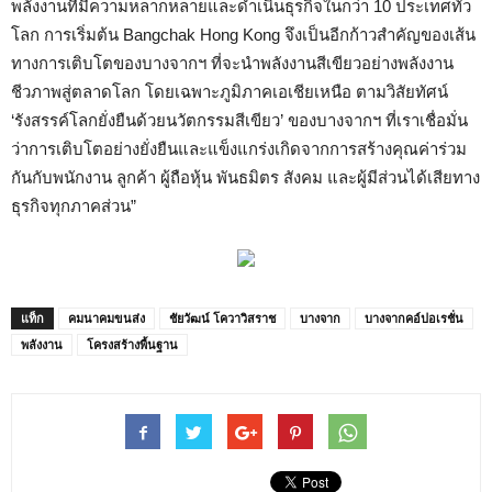
พลังงานที่มีความหลากหลายและดำเนินธุรกิจในกว่า 10 ประเทศทั่ว
โลก การเริ่มต้น Bangchak Hong Kong จึงเป็นอีกก้าวสำคัญของเส้น
ทางการเติบโตของบางจากฯ ที่จะนำพลังงานสีเขียวอย่างพลังงาน
ชีวภาพสู่ตลาดโลก โดยเฉพาะภูมิภาคเอเชียเหนือ ตามวิสัยทัศน์
‘รังสรรค์โลกยั่งยืนด้วยนวัตกรรมสีเขียว’ ของบางจากฯ ที่เราเชื่อมั่น
ว่าการเติบโตอย่างยั่งยืนและแข็งแกร่งเกิดจากการสร้างคุณค่าร่วม
กันกับพนักงาน ลูกค้า ผู้ถือหุ้น พันธมิตร สังคม และผู้มีส่วนได้เสียทาง
ธุรกิจทุกภาคส่วน”
แท็ก
คมนาคมขนส่ง
ชัยวัฒน์ โควาวิสราช
บางจาก
บางจากคอ์ปอเรชั่น
พลังงาน
โครงสร้างพื้นฐาน