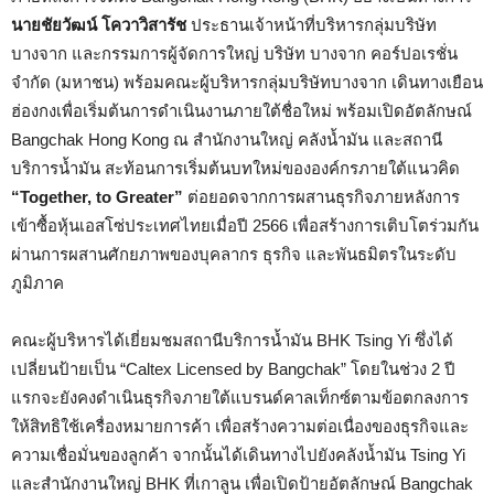
นายชัยวัฒน์ โควาวิสารัช
ประธานเจ้าหน้าที่บริหารกลุ่มบริษัท
บางจาก และกรรมการผู้จัดการใหญ่ บริษัท บางจาก คอร์ปอเรชั่น
จำกัด (มหาชน) พร้อมคณะผู้บริหารกลุ่มบริษัทบางจาก เดินทางเยือน
ฮ่องกงเพื่อเริ่มต้นการดำเนินงานภายใต้ชื่อใหม่ พร้อมเปิดอัตลักษณ์
Bangchak Hong Kong ณ สำนักงานใหญ่ คลังน้ำมัน และสถานี
บริการน้ำมัน สะท้อนการเริ่มต้นบทใหม่ขององค์กรภายใต้แนวคิด
“Together, to Greater”
ต่อยอดจากการผสานธุรกิจภายหลังการ
เข้าซื้อหุ้นเอสโซ่ประเทศไทยเมื่อปี 2566 เพื่อสร้างการเติบโตร่วมกัน
ผ่านการผสานศักยภาพของบุคลากร ธุรกิจ และพันธมิตรในระดับ
ภูมิภาค
คณะผู้บริหารได้เยี่ยมชมสถานีบริการน้ำมัน BHK Tsing Yi ซึ่งได้
เปลี่ยนป้ายเป็น “Caltex Licensed by Bangchak” โดยในช่วง 2 ปี
แรกจะยังคงดำเนินธุรกิจภายใต้แบรนด์คาลเท็กซ์ตามข้อตกลงการ
ให้สิทธิใช้เครื่องหมายการค้า เพื่อสร้างความต่อเนื่องของธุรกิจและ
ความเชื่อมั่นของลูกค้า จากนั้นได้เดินทางไปยังคลังน้ำมัน Tsing Yi
และสำนักงานใหญ่ BHK ที่เกาลูน เพื่อเปิดป้ายอัตลักษณ์ Bangchak