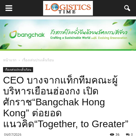
หน้าแรก
เรื่องเด่นประเด็นร้อน
เรื่องเด่นประเด็นร้อน
CEO บางจากแท็กทีมคณะผู้
บริหารเยือนฮ่องกง เปิด
ศักราช“Bangchak Hong
Kong” ต่อยอด
แนวคิด“Together, to Greater”
06/07/2026
36
0