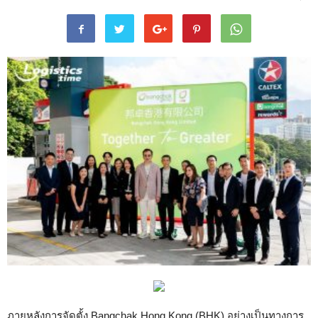
ภายหลังการจัดตั้ง Bangchak Hong Kong (BHK) อย่างเป็นทางการ