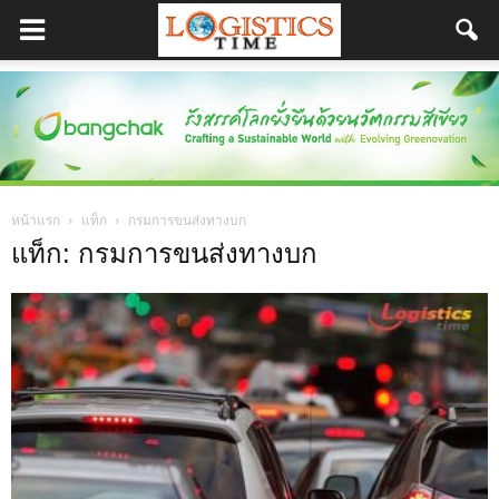
หน้าแรก
แท็ก
กรมการขนส่งทางบก
แท็ก: กรมการขนส่งทางบก