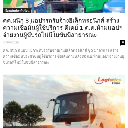
เรื่องเด่นประเด็นร้อน
คค.ผนึก 8 แอปฯรถรับจ้างอิเล็กทรอนิกส์ สร้าง
ความเชื่อมั่นผู้ใช้บริการ ดีเดย์ 1 ต.ค.ห้ามแอปฯ
จ่ายงานผู้ขับรถไม่มีใบขับขี่สาธารณะ
30/06/2026
0
คค. ผนึก 8 แอปฯ ยกระดับรถรับจ้างผ่านอิเล็กทรอนิกส์ ชู 5 มาตรการ สร้าง
ความเชื่อมั่นประชาชนผู้ใช้บริการ ขีดเส้นตายหลัง 30 ก.ย.ห้ามแอปฯจ่ายงานผู้
ขับรถที่ไม่มีใบขับขี่สาธารณะ