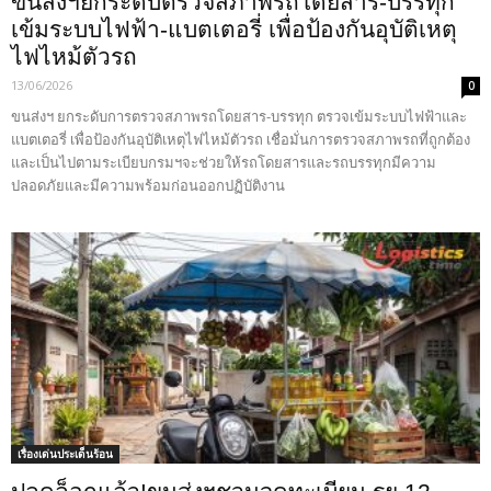
ขนส่งฯยกระดับตรวจสภาพรถโดยสาร-บรรทุก
เข้มระบบไฟฟ้า-แบตเตอรี่ เพื่อป้องกันอุบัติเหตุ
ไฟไหม้ตัวรถ
13/06/2026
0
ขนส่งฯ ยกระดับการตรวจสภาพรถโดยสาร-บรรทุก ตรวจเข้มระบบไฟฟ้าและ
แบตเตอรี่ เพื่อป้องกันอุบัติเหตุไฟไหม้ตัวรถ เชื่อมั่นการตรวจสภาพรถที่ถูกต้อง
และเป็นไปตามระเบียบกรมฯจะช่วยให้รถโดยสารและรถบรรทุกมีความ
ปลอดภัยและมีความพร้อมก่อนออกปฏิบัติงาน
เรื่องเด่นประเด็นร้อน