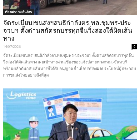
เรื่องเด่นประเด็นร้อน
จัดระเบียบ!ขนส่งฯสนธิกำลังตร.ทล.ชุมพร-ประ
จวบฯ ตั้งด่านสกัดรถบรรทุกจีนวิ่งล่องใต้ผิดเส้น
ทาง
14/07/2026
0
จัดระเบียบ!ขนส่งฯสนธิกำลังตร.ทล.ชุมพร-ประจวบฯ ตั้งด่านสกัดรถบรรทุกจีน
วิ่งล่องใต้ผิดเส้นทาง เผยเข้าทางด่านเชียงของแจ้งปลายทางกทม.-จันทบุรี
พร้อมผลักดันกลับเส้นทางที่ได้รับอนุญาต ย้ำเพื่อปกป้องผลประโยชน์ผู้ประกอบ
การขนส่งไทยอย่างถึงที่สุด