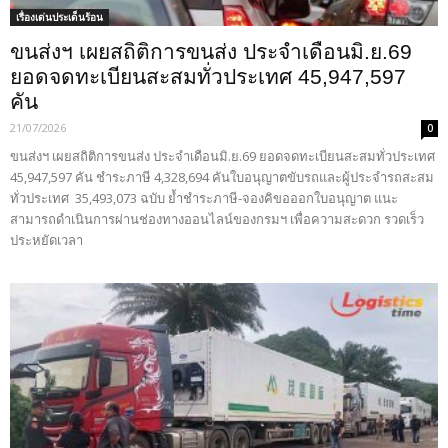
เรื่องเด่นประเด็นร้อน
ขนส่งฯ เผยสถิติการขนส่ง ประจำเดือนมิ.ย.69
ยอดจดทะเบียนสะสมทั่วประเทศ 45,947,597
คัน
21/07/2026
0
ขนส่งฯ เผยสถิติการขนส่ง ประจำเดือนมิ.ย.69 ยอดจดทะเบียนสะสมทั่วประเทศ
45,947,597 คัน ชำระภาษี 4,328,694 คันใบอนุญาตขับรถและผู้ประจำรถสะสม
ทั่วประเทศ 35,493,073 ฉบับ ย้ำชำระภาษี-จองคิขอออกใบอนุญาต แนะ
สามารถดำเนินการผ่านช่องทางออนไลน์ของกรมฯ เพื่อความสะดวก รวดเร็ว
ประหยัดเวลา