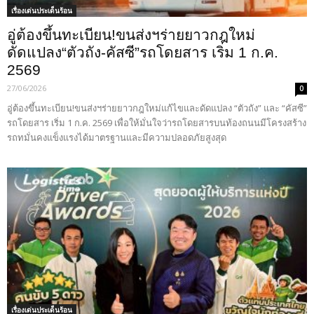
เรื่องเด่นประเด็นร้อน
อู่ต้องขึ้นทะเบียน!ขนส่งฯร่ายยาวกฎใหม่
ดัดแปลง“ตัวถัง-คัสซี”รถโดยสาร เริ่ม 1 ก.ค.
2569
27/06/2026
0
อู่ต้องขึ้นทะเบียน!ขนส่งฯร่ายยาวกฎใหม่แก้ไขและดัดแปลง “ตัวถัง” และ “คัสซี”
รถโดยสาร เริ่ม 1 ก.ค. 2569 เพื่อให้มั่นใจว่ารถโดยสารบนท้องถนนมีโครงสร้าง
รถทมั่นคงแข็งแรงได้มาตรฐานและมีความปลอดภัยสูงสุด
เรื่องเด่นประเด็นร้อน