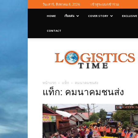
วันเสาร์, สิงหาคม 8, 2026
เข้าสู่ระบบ/เข้าร่วม
HOME
เรื่องเด่น
COVER STORY
EXCLUSIVE
CONTACT
Logisticstime
Magazine
หน้าแรก
แท็ก
คมนาคมชนส่ง
แท็ก: คมนาคมชนส่ง