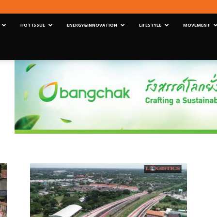
HOT ISSUE
ENERGY&INNOVATION
LIFESTYLE
MOVEMENT