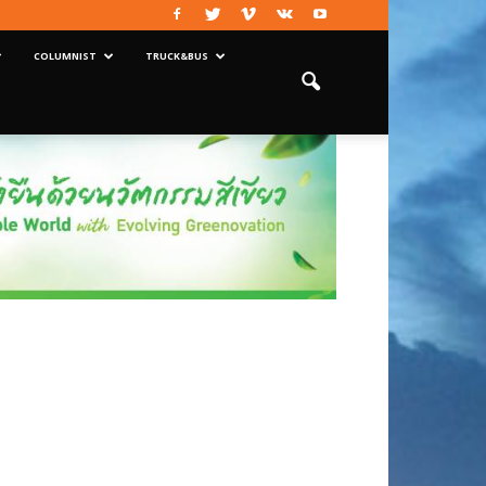
COLUMNIST
TRUCK&BUS