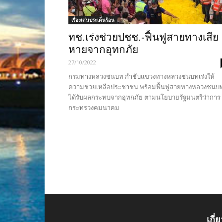
เรื่องเด่นประเด็นร้อน
ทช.เร่งช่วยปชช.-ฟื้นฟูสายทางเสีย
หายจากอุทกภัย
27/10/2022
กรมทางหลวงชนบท กำชับแขวงทางหลวงชนบทเร่งให้
ความช่วยเหลือประชาชน พร้อมฟื้นฟูสายทางหลวงชนบทท
ได้รับผลกระทบจากอุทกภัย ตามนโยบายรัฐมนตรีว่าการ
กระทรวงคมนาคม
เกี่