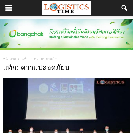
หน้าแรก
แท็ก
ความปลอดภัยบ
แท็ก: ความปลอดภัยบ