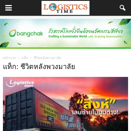
หน้าแรก
แท็ก
ชีวิตหลังพวงมาลัย
แท็ก: ชีวิตหลังพวงมาลัย