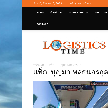
วันศุกร์, สิงหาคม 7, 2026
เข้าสู่ระบบ/เข้าร่วม
HOME
เรื่องเด่น
COVER STORY
EXCLUSIVE
CONTACT
Logisticstime
Magazine
หน้าแรก
แท็ก
บุญมา พลธนกรกุล
แท็ก: บุญมา พลธนกรกุล