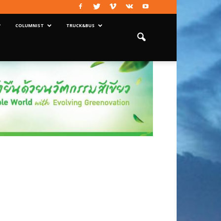
COLUMNIST
TRUCK&BUS