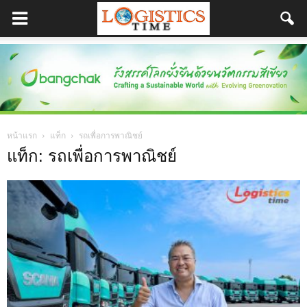
หน้าแรก
แท็ก
รถเพื่อการพาณิชย์
แท็ก: รถเพื่อการพาณิชย์