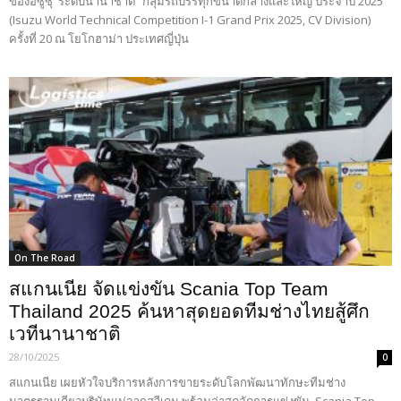
ของอีซูซุ ระดับนานาชาติ” กลุ่มรถบรรทุกขนาดกลางและใหญ่ ประจำปี 2025
(Isuzu World Technical Competition I-1 Grand Prix 2025, CV Division)
ครั้งที่ 20 ณ โยโกฮาม่า ประเทศญี่ปุ่น
On The Road
สแกนเนีย จัดแข่งขัน Scania Top Team
Thailand 2025 ค้นหาสุดยอดทีมช่างไทยสู้ศึก
เวทีนานาชาติ
28/10/2025
0
สแกนเนีย เผยหัวใจบริการหลังการขายระดับโลกพัฒนาทักษะทีมช่าง