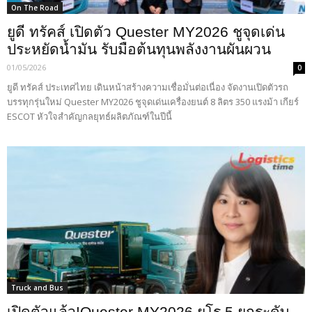
On The Road
ยูดี ทรัคส์ เปิดตัว Quester MY2026 ชูจุดเด่น
ประหยัดน้ำมัน รับมือต้นทุนพลังงานผันผวน
01/05/2026
0
ยูดี ทรัคส์ ประเทศไทย เดินหน้าสร้างความเชื่อมั่นต่อเนื่อง จัดงานเปิดตัวรถ
บรรทุกรุ่นใหม่ Quester MY2026 ชูจุดเด่นเครื่องยนต์ 8 ลิตร 350 แรงม้า เกียร์
ESCOT หัวใจสำคัญกลยุทธ์ผลิตภัณฑ์ในปีนี้
Truck and Bus
เปิดตัวแล้ว!Quester MY2026 ยูโร 5 ยกระดับ