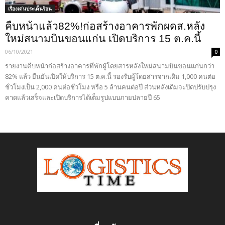
เรื่องเด่นประเด็นร้อน
คืบหน้าแล้ว82%!ก่อสร้างอาคารพักผดส.หลัง
ใหม่สนามบินขอนแก่น เปิดบริการ 15 ต.ค.นี้
06/10/2021
0
รายงานคืบหน้าก่อสร้างอาคารที่พักผู้โดยสารหลังใหม่สนามบินขอนแก่นกว่า
82% แล้ว ยืนยันเปิดให้บริการ 15 ต.ค.นี้ รองรับผู้โดยสารจากเดิม 1,000 คนต่อ
ชั่วโมงเป็น 2,000 คนต่อชั่วโมง หรือ 5 ล้านคนต่อปี ส่วนหลังเดิมจะปิดปรับปรุง
คาดแล้วเสร็จและเปิดบริการได้เต็มรูปแบบภายปลายปี 65