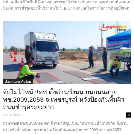
หนักเคลื่อนที่ในพื้นที่จังหวัดอุบลราชธานี เพิ่มระดับความปลอดภัยบนท้องถนน
ป้องกันการชำรุดของพื้นผิวถนนในระยะยาว และลดโอกาสในการเกิดอุบัติเหตุ
เรื่องเด่นประเด็นร้อน
จับไม่ไว้หน้า!ทช.ตั้งด่านชั่งนน.บนถนนสาย
พช.2009,2053 จ.เพชรบูรณ์ หวังป้องกันพื้นผิว
ถนนชำรุดระยะยาว
25/01/2024
0
กรมทางหลวงชนบท(ทช.)จัดเจ้าหน้าที่คุมเข้มยานพาหนะน้ำหนักเกิน ตั้งด่าน
ตรวจชั่งน้ำหนักยานพาหนะเคลื่อนที่บนถนนสาย พช.2009 และ พช.2053