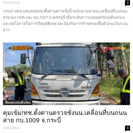
09/02/2024
0
กรมทางหลวงชนบท(ทช.)ตั้งด่านตรวจชั่งน้ำหนักยานพาหนะเคลื่อนที่บนถนน
สาย พบ.1045 และ พบ.1027 จ.เพชรบุรี เพิ่มระดับความปลอดภัยบนท้องถนน
และลดโอกาสในการเกิดอุบัติเหตุ และป้องกันการชำรุดของพื้นผิวถนนในระยะ
ยาว
เรื่องเด่นประเด็นร้อน
คุมเข้ม!ทช.ตั้งด่านตรวจชั่งนน.เคลื่อนที่บนถนน
สาย กบ.1009 จ.กระบี่
03/02/2024
0