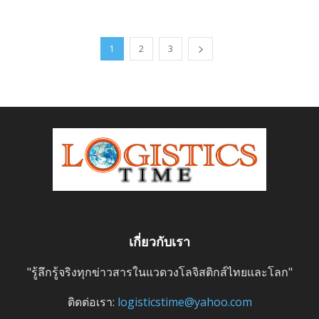
1
2
3
เกี่ยวกับเรา
"รู้ลึกรู้จริงทุกข่าวสารในแวดวงโลจิสติกส์ไทยและโลก"
ติดต่อเรา:
logisticstime@yahoo.com