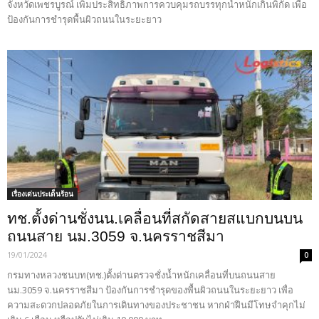
จังหวัดเพชรบูรณ์ เพิ่มประสิทธิภาพการควบคุมรถบรรทุกน้ำหนักเกินพิกัด เพื่อ
ป้องกันการชำรุดพื้นผิวถนนในระยะยาว
เรื่องเด่นประเด็นร้อน
ทช.ตั้งด่านชั่งนน.เคลื่อนที่สกัดสายสแบกบนบน
ถนนสาย นม.3059 จ.นครราชสีมา
19/01/2024
0
กรมทางหลวงชนบท(ทช.)ตั้งด่านตรวจชั่งน้ำหนักเคลื่อนที่บนถนนสาย
นม.3059 จ.นครราชสีมา ป้องกันการชำรุดของพื้นผิวถนนในระยะยาว เพื่อ
ความสะดวกปลอดภัยในการเดินทางของประชาชน หากฝ่าฝืนมีโทษจำคุกไม่