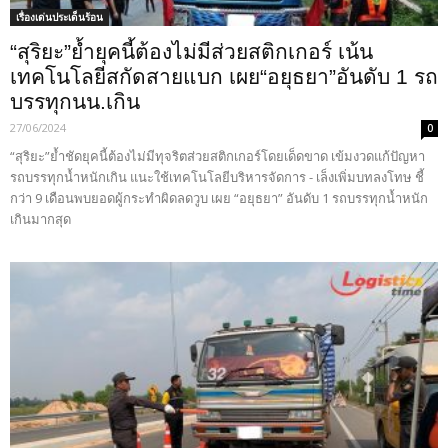
เรื่องเด่นประเด็นร้อน
“สุริยะ”ย้ำยุคนี้ต้องไม่มีส่วยสติกเกอร์ เน้น
เทคโนโลยีสกัดสายแบก เผย“อยุธยา”อันดับ 1 รถ
บรรทุกนน.เกิน
27/06/2024
0
“สุริยะ”ย้ำชัดยุคนี้ต้องไม่มีทุจริตส่วยสติกเกอร์โดยเด็ดขาด เข้มงวดแก้ปัญหา
รถบรรทุกน้ำหนักเกิน แนะใช้เทคโนโลยีบริหารจัดการ - เล็งเพิ่มบทลงโทษ ชี้
กว่า 9 เดือนพบยอดผู้กระทำผิดลดวูบ เผย “อยุธยา” อันดับ 1 รถบรรทุกน้ำหนัก
เกินมากสุด