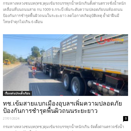
กรมทางหลวงชนบท(ทช.)คุมเข้มรถบรรทุกน้ำหนักเกินตั้งด่านตรวจชั่งน้ำหนัก
เคลื่อนที่บนถนนสาย กบ.1009 จ.กระบี่ เพิ่มระดับความปลอดภัยบนท้องถนน
ป้องกันการชำรุดพื้นผิวถนนในระยะยาว ลดโอกาสเกิดอุบัติเหตุ ย้ำฝ่าฝืนมี
โทษจำคุกไม่เกิน 6 เดือน
เรื่องเด่นประเด็นร้อน
ทช.เข้มสายแบกเมืองอุบลฯเพิ่มความปลอดภัย
ป้องกันการชำรุดพื้นผิวถนนระยะยาว
27/01/2024
0
กรมทางหลวงชนบท(ทช.)คุมเข้มรถบรรทุกน้ำหนักเกิน จัดตั้งด่านตรวจชั่งน้ำ