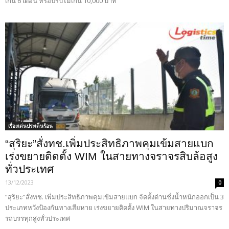
เกิน 6 เดือน หรือปรับไม่เกิน 10,000 บาท
เรื่องเด่นประเด็นร้อน
“สุริยะ”สั่งทช.เพิ่มประสิทธิภาพคุมเข้มสายแบก
เร่งขยายติดตั้ง WIM ในสายทางจราจรสิบล้อสูง
ทั่วประเทศ
13/12/2023
0
“สุริยะ”สั่งทช. เพิ่มประสิทธิภาพคุมเข้มสายแบก จัดตั้งด่านชั่งน้ำหนักออกเป็น 3
ประเภทหวังป้องกันทางเสียหาย เร่งขยายติดตั้ง WIM ในสายทางปริมาณจราจร
รถบรรทุกสูงทั่วประเทศ