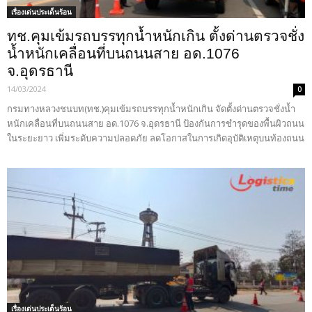
เรื่องเด่นประเด็นร้อน
ทช.คุมเข้มรถบรรทุกน้ำหนักเกิน ตั้งด่านตรวจชั่ง
น้ำหนักเคลื่อนที่บนถนนสาย อด.1076
จ.อุดรธานี
14/03/2024
0
กรมทางหลวงชนบท(ทช.)คุมเข้มรถบรรทุกน้ำหนักเกิน จัดตั้งด่านตรวจชั่งน้ำ
หนักเคลื่อนที่บนถนนสาย อด.1076 จ.อุดรธานี ป้องกันการชำรุดของพื้นผิวถนน
ในระยะยาว เพิ่มระดับความปลอดภัย ลดโอกาสในการเกิดอุบัติเหตุบนท้องถนน
เรื่องเด่นประเด็นร้อน