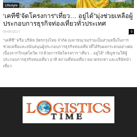
Lifestyle
‘เคทีซี’จัดโครงการ“เที่ยว… อยู่ได้”มุ่งช่วยเหลือผู้
ประกอบการธุรกิจท่องเที่ยวทั่วประเทศ
09/09/2021
0
“เคทีซี” หรือ บริษัท บัตรกรุงไทย จำกัด (มหาชน) ขอร่วมเป็นส่วนหนึ่งในการ
ช่วยเหลือและสนับสนุนผู้ประกอบการธุรกิจท่องเที่ยวที่ได้รับผลกระทบอย่างต่อ
เนื่องจากวิกฤตโควิด-19 ด้วยการจัดโครงการ “เที่ยว… อยู่ได้” เชิญชวนให้ผู้
ประกอบการธุรกิจท่องเที่ยว อาทิ สถานที่ท่องเที่ยว หมวดรถเช่า และบริษัทนำ
เที่ยว