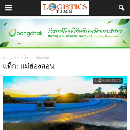
หน้าแรก
แท็ก
แม่ฮ่องสอน
แท็ก: แม่ฮ่องสอน