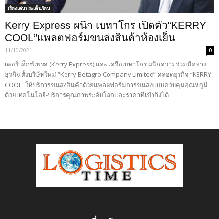
เรื่องเด่นประเด็นร้อน
Kerry Express ผนึก เบทาโกร เปิดตัว“KERRY
COOL”แพลตฟอร์มขนส่งสินค้าห้องเย็น
11/10/2021
0
เคอรี่ เอ็กซ์เพรส (Kerry Express) และ เครือเบทาโกร ผนึกความร่วมมือทาง
ธุรกิจ ตั้งบริษัทใหม่ “Kerry Betagro Company Limited” คลอดธุรกิจ “KERRY
COOL” ให้บริการขนส่งสินค้าด้วยแพลตฟอร์มการขนส่งแบบควบคุมอุณหภูมิ
ด้วยเทคโนโลยี-บริการคุณภาพระดับโลกและราคาที่เข้าถึงได้