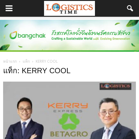
หน้าแรก
แท็ก
KERRY COOL
แท็ก: KERRY COOL