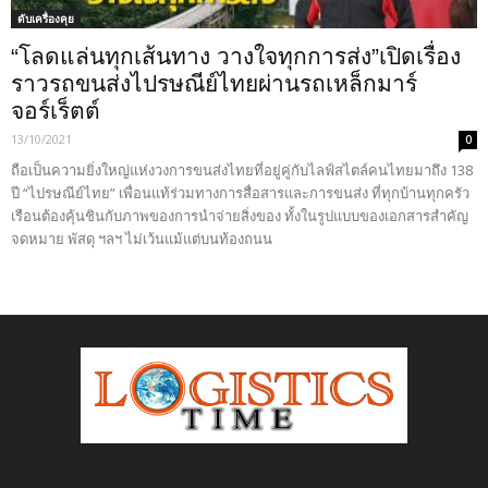
ดับเครื่องคุย
“โลดแล่นทุกเส้นทาง วางใจทุกการส่ง”เปิดเรื่อง
ราวรถขนส่งไปรษณีย์ไทยผ่านรถเหล็กมาร์
จอร์เร็ตต์
13/10/2021
0
ถือเป็นความยิ่งใหญ่แห่งวงการขนส่งไทยที่อยู่คู่กับไลฟ์สไตล์คนไทยมาถึง 138
ปี “ไปรษณีย์ไทย” เพื่อนแท้ร่วมทางการสื่อสารและการขนส่ง ที่ทุกบ้านทุกครัว
เรือนต้องคุ้นชินกับภาพของการนำจ่ายสิ่งของ ทั้งในรูปแบบของเอกสารสำคัญ
จดหมาย พัสดุ ฯลฯ ไม่เว้นแม้แต่บนท้องถนน